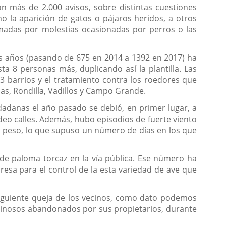
n más de 2.000 avisos, sobre distintas cuestiones
o la aparición de gatos o pájaros heridos, a otros
amadas por molestias ocasionadas por perros o las
os años (pasando de 675 en 2014 a 1392 en 2017) ha
a 8 personas más, duplicando así la plantilla. Las
 barrios y el tratamiento contra los roedores que
as, Rondilla, Vadillos y Campo Grande.
adanas el año pasado se debió, en primer lugar, a
deo calles. Además, hubo episodios de fuerte viento
o peso, lo que supuso un número de días en los que
 de paloma torcaz en la vía pública. Ese número ha
esa para el control de la esta variedad de ave que
nsiguiente queja de los vecinos, como dato podemos
uminosos abandonados por sus propietarios, durante