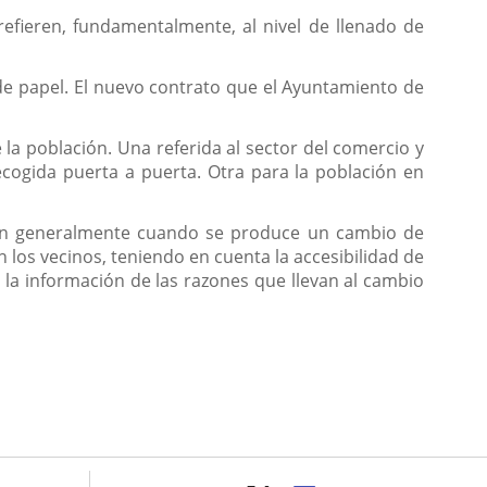
refieren, fundamentalmente, al nivel de llenado de
 de papel. El nuevo contrato que el Ayuntamiento de
a población. Una referida al sector del comercio y
ecogida puerta a puerta. Otra para la población en
gen generalmente cuando se produce un cambio de
los vecinos, teniendo en cuenta la accesibilidad de
o la información de las razones que llevan al cambio