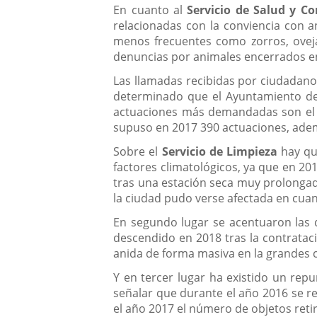
En cuanto al
Servicio de Salud y 
relacionadas con la conviencia con a
menos frecuentes como zorros, oveja
denuncias por animales encerrados e
Las llamadas recibidas por ciudadan
determinado que el Ayuntamiento de V
actuaciones más demandadas son el tr
supuso en 2017 390 actuaciones, ademá
Sobre el
Servicio de Limpieza
hay qu
factores climatológicos, ya que en 20
tras una estación seca muy prolongad
la ciudad pudo verse afectada en cuan
En segundo lugar se acentuaron las q
descendido en 2018 tras la contratac
anida de forma masiva en la grandes 
Y en tercer lugar ha existido un rep
señalar que durante el año 2016 se r
el año 2017 el número de objetos reti