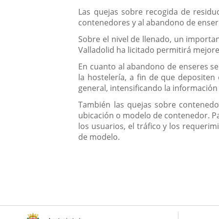
Las quejas sobre recogida de residuo
contenedores y al abandono de enseres
Sobre el nivel de llenado, un importa
Valladolid ha licitado permitirá mejore
En cuanto al abandono de enseres se 
la hostelería, a fin de que deposite
general, intensificando la información
También las quejas sobre contenedo
ubicación o modelo de contenedor. Par
los usuarios, el tráfico y los requeri
de modelo.