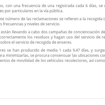
s, con una frecuencia de una registrada cada 6 días, se 
 por particulares en la vía pública.
nte número de las reclamaciones se refieren a la recogida
s frecuencias y niveles de servicio.
están llevando a cabo dos campañas de concienciación de l
n correctamente los residuos y hagan uso del servicio de r
 sobre el servicio de recogida de enseres.
res se han producido de media 1 cada 9,47 días, y sur
a minimizarlas, se procura consensuar las ubicaciones con 
mientos de movilidad de los vehículos recolectores, así com