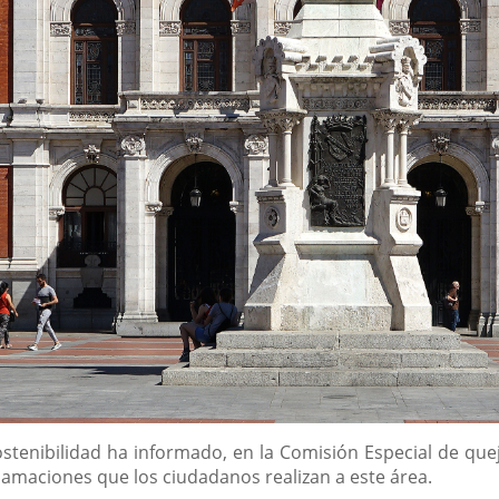
stenibilidad ha informado, en la Comisión Especial de que
clamaciones que los ciudadanos realizan a este área.