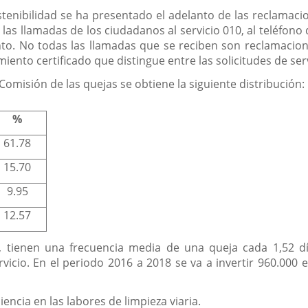
nibilidad se ha presentado el adelanto de las reclamacio
las llamadas de los ciudadanos al servicio 010, al teléfono 
to. No todas las llamadas que se reciben son reclamacion
iento certificado que distingue entre las solicitudes de ser
omisión de las quejas se obtiene la siguiente distribución:
%
61.78
15.70
9.95
12.57
a, tienen una frecuencia media de una queja cada 1,52 d
vicio. En el periodo 2016 a 2018 se va a invertir 960.000 
encia en las labores de limpieza viaria.