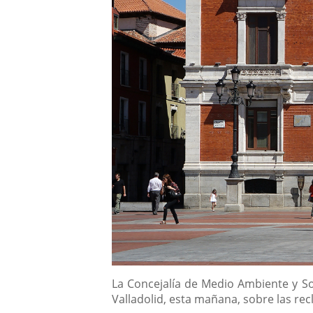
Descripción
La Concejalía de Medio Ambiente y So
Valladolid, esta mañana, sobre las re