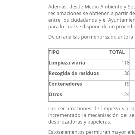
Además, desde Medio Ambiente y Soste
reclamaciones se obtienen a partir de 
entre los ciudadanos y el Ayuntamien
para lo cual se dispone de un procedim
De un análisis pormenorizado ante la C
TIPO
TOTAL
Limpieza viaria
118
Recogida de residuos
30
Contenedores
19
Otros
24
Las reclamaciones de limpieza viari
incrementado la mecanización del ser
desbrozadoras y papeleras.
Estos
elementos permitirán mayor efici