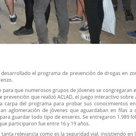
ha desarrollado el programa de prevención de drogas en zo
renzo.
lo para que numerosos grupos de jóvenes se congregaran e
de prevención que realizó ACLAD, el juego interactivo sobre
la carpa del programa para probar sus conocimientos e
 aglomeración de jóvenes que aguardaban en filas a que
ara guardar todo tipo de enseres. Se entregaron 1.989 fol
ue participaron fue entre 16 y 19 años.
nta relevancia como es la seguridad vial, insistiendo en 