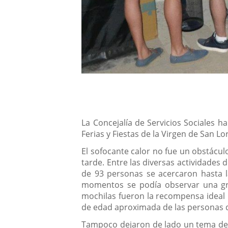
Descripción
La Concejalía de Servicios Sociales 
Ferias y Fiestas de la Virgen de San Lo
El sofocante calor no fue un obstácu
tarde. Entre las diversas actividades 
de 93 personas se acercaron hasta 
momentos se podía observar una gran
mochilas fueron la recompensa ideal p
de edad aproximada de las personas q
Tampoco dejaron de lado un tema de ta