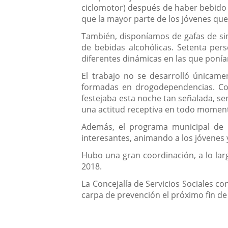
ciclomotor) después de haber bebido 
que la mayor parte de los jóvenes que
También, disponíamos de gafas de si
de bebidas alcohólicas. Setenta per
diferentes dinámicas en las que ponía
El trabajo no se desarrolló únicam
formadas en drogodependencias. Con 
festejaba esta noche tan señalada, se
una actitud receptiva en todo momen
Además, el programa municipal de 
interesantes, animando a los jóvenes 
Hubo una gran coordinación, a lo larg
2018.
La Concejalía de Servicios Sociales c
carpa de prevención el próximo fin de