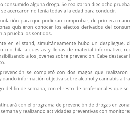
o consumido alguna droga. Se realizaron dieciocho prueba
 se acercaron no tenía todavía la edad para conducir.
mulación para que pudieran comprobar, de primera mano la
sonas quisieron conocer los efectos derivados del consum
n a prueba los sentidos.
ente en el stand, simultáneamente hubo un despliegue, 
mochila a cuestas y llenas de material informativo, re
nsibilizando a los jóvenes sobre prevención. Cabe destacar 
to.
prevención se completó con dos magos que realizaron
y dando información objetiva sobre alcohol y cannabis a tra
o del fin de semana, con el resto de profesionales que se
ontinuará con el programa de prevención de drogas en zonas 
 semana y realizando actividades preventivas con monitores