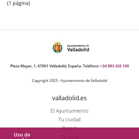
(1 página)
Plaza Mayor, 1. 47001 Valladolid, España. Teléfono:
+34 983 426 100
Copyright 2025 - Ayuntamiento de Valladolid
valladolid.es
El Ayuntamiento
Tu ciudad
Para ti
Uso de
Este
Turismo