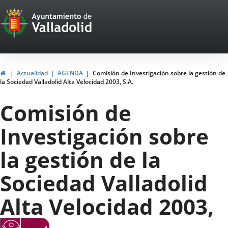
Portal
Saltar al contenido
Web
del
Ayuntamiento
Inicio
Actualidad
AGENDA
Comisión de Investigación sobre la gestión de
la Sociedad Valladolid Alta Velocidad 2003, S.A.
de
Comisión de
Valladolid
Investigación sobre
la gestión de la
Sociedad Valladolid
Alta Velocidad 2003,