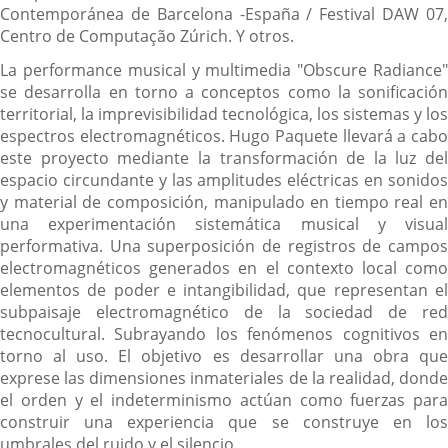
Contemporánea de Barcelona -España / Festival DAW 07,
Centro de Computação Zúrich. Y otros.
La performance musical y multimedia "Obscure Radiance"
se desarrolla en torno a conceptos como la sonificación
territorial, la imprevisibilidad tecnológica, los sistemas y los
espectros electromagnéticos. Hugo Paquete llevará a cabo
este proyecto mediante la transformación de la luz del
espacio circundante y las amplitudes eléctricas en sonidos
y material de composición, manipulado en tiempo real en
una experimentación sistemática musical y visual
performativa. Una superposición de registros de campos
electromagnéticos generados en el contexto local como
elementos de poder e intangibilidad, que representan el
subpaisaje electromagnético de la sociedad de red
tecnocultural. Subrayando los fenómenos cognitivos en
torno al uso. El objetivo es desarrollar una obra que
exprese las dimensiones inmateriales de la realidad, donde
el orden y el indeterminismo actúan como fuerzas para
construir una experiencia que se construye en los
umbrales del ruido y el silencio.