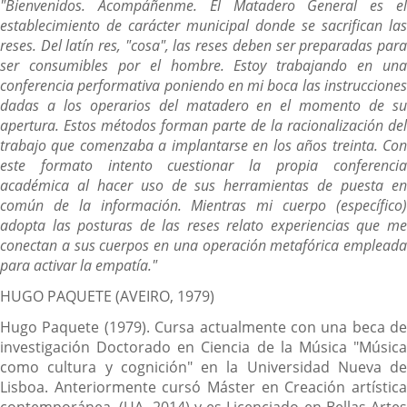
"Bienvenidos. Acompáñenme. El Matadero General es el
establecimiento de carácter municipal donde se sacrifican las
reses. Del latín res, "cosa", las reses deben ser preparadas para
ser consumibles por el hombre. Estoy trabajando en una
conferencia performativa poniendo en mi boca las instrucciones
dadas a los operarios del matadero en el momento de su
apertura. Estos métodos forman parte de la racionalización del
trabajo que comenzaba a implantarse en los años treinta. Con
este formato intento cuestionar la propia conferencia
académica al hacer uso de sus herramientas de puesta en
común de la información. Mientras mi cuerpo (específico)
adopta las posturas de las reses relato experiencias que me
conectan a sus cuerpos en una operación metafórica empleada
para activar la empatía."
HUGO PAQUETE (AVEIRO, 1979)
Hugo Paquete (1979). Cursa actualmente con una beca de
investigación Doctorado en Ciencia de la Música "Música
como cultura y cognición" en la Universidad Nueva de
Lisboa. Anteriormente cursó Máster en Creación artística
contemporánea, (UA, 2014) y es Licenciado en Bellas Artes