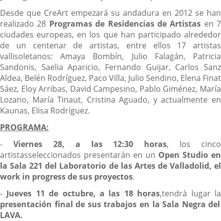
Desde que CreArt empezará su andadura en 2012 se han
realizado 28
Programas de Residencias de Artistas
en 7
ciudades europeas, en los que han participado alrededor
de un centenar de artistas, entre ellos 17 artistas
vallisoletanos: Amaya Bombín, Julio Falagán, Patricia
Sandonis, Saelia Aparicio, Fernando Guijar, Carlos Sanz
Aldea, Belén Rodríguez, Paco Villa, Julio Sendino, Elena Finat
Sáez, Eloy Arribas, David Campesino, Pablo Giménez, María
Lozano, María Tinaut, Cristina Aguado, y actualmente en
Kaunas, Elisa Rodríguez.
PROGRAMA:
-
Viernes 28, a las 12:30 horas
, los cinco
artistasseleccionados presentarán en un
Open Studio en
la Sala 221 del Laboratorio de las Artes de Valladolid, el
work in progress de sus proyectos
.
-
Jueves 11 de octubre, a las 18 horas
,tendrá lugar l
presentación final de sus trabajos en la Sala Negra del
LAVA.