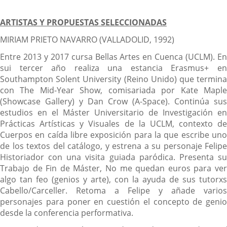
ARTISTAS Y PROPUESTAS SELECCIONADAS
MIRIAM PRIETO NAVARRO (VALLADOLID, 1992)
Entre 2013 y 2017 cursa Bellas Artes en Cuenca (UCLM). En
sui tercer año realiza una estancia Erasmus+ en
Southampton Solent University (Reino Unido) que termina
con The Mid-Year Show, comisariada por Kate Maple
(Showcase Gallery) y Dan Crow (A-Space). Continúa sus
estudios en el Máster Universitario de Investigación en
Prácticas Artísticas y Visuales de la UCLM, contexto de
Cuerpos en caída libre exposición para la que escribe uno
de los textos del catálogo, y estrena a su personaje Felipe
Historiador con una visita guiada paródica. Presenta su
Trabajo de Fin de Máster, No me quedan euros para ver
algo tan feo (genios y arte), con la ayuda de sus tutorxs
Cabello/Carceller. Retoma a Felipe y añade varios
personajes para poner en cuestión el concepto de genio
desde la conferencia performativa.