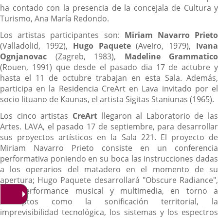
ha contado con la presencia de la concejala de Cultura y
Turismo, Ana María Redondo.
Los artistas participantes son:
Miriam Navarro Priet
(Valladolid, 1992),
Hugo Paquete
(Aveiro, 1979),
Ivan
Ognjanovac
(Zagreb, 1983),
Madeline Grammatico
(Rouen, 1991) que desde el pasado dia 17 de actubre y
hasta el 11 de octubre trabajan en esta Sala. Además,
participa en la Residencia CreArt en Lava invitado por el
socio lituano de Kaunas, el artista Sigitas Staniunas (1965).
Los cinco artistas
Cre
Art
llegaron al Laboratorio de las
Artes. LAVA, el pasado 17 de septiembre, para desarrollar
sus proyectos artísticos en la Sala 221. El proyecto de
Miriam Navarro Prieto consiste en un conferencia
performativa poniendo en su boca las instrucciones dadas
a los operarios del matadero en el momento de su
apertura; Hugo Paquete desarrollará "Obscure Radiance",
una performance musical y multimedia, en torno a
conceptos como la sonificación territorial, la
imprevisibilidad tecnológica, los sistemas y los espectros