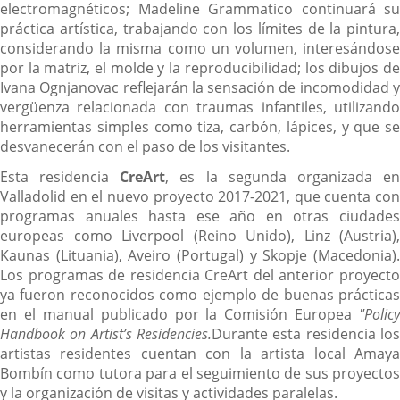
electromagnéticos; Madeline Grammatico continuará su
práctica artística, trabajando con los límites de la pintura,
considerando la misma como un volumen, interesándose
por la matriz, el molde y la reproducibilidad; los dibujos de
Ivana Ognjanovac reflejarán la sensación de incomodidad y
vergüenza relacionada con traumas infantiles, utilizando
herramientas simples como tiza, carbón, lápices, y que se
desvanecerán con el paso de los visitantes.
Esta residencia
Cre
Art
, es la segunda organizada e
Valladolid en el nuevo proyecto 2017-2021, que cuenta con
programas anuales hasta ese año en otras ciudades
europeas como Liverpool (Reino Unido), Linz (Austria),
Kaunas (Lituania), Aveiro (Portugal) y Skopje (Macedonia).
Los programas de residencia CreArt del anterior proyecto
ya fueron reconocidos como ejemplo de buenas prácticas
en el manual publicado por la Comisión Europea
"Policy
Handbook on Artist’s Residencies.
Durante esta residencia los
artistas residentes cuentan con la artista local Amaya
Bombín como tutora para el seguimiento de sus proyectos
y la organización de visitas y actividades paralelas.