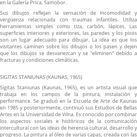
en la Galería Prica, Samobor.
Sus dibujos reflejan la sensación de incomodidad y
vergüenza relacionada con traumas infantiles. Utiliza
herramientas simples como tiza, carbón, lápices. Las
superficies interiores y exteriores, las paredes y los pisos
son un lugar adecuado para dibujar. La idea es que los
visitantes caminen sobre los dibujos o los pasen y dejen
que los dibujos se desvanezcan y se "eliminen" debido a
fracturas y condiciones climáticas.
SIGITAS STANIUNAS (KAUNAS, 1965)
Sigitas Staniunas (Kaunas, 1965), es un artista visual que
trabaja en los campos de la pintura, instalación y
performance. Se graduó en la Escuela de Arte de Kaunas
en 1985 y posteriormente, continuó sus Estudios de Bellas
Artes en la Universidad de Vilna. Es conocido por combinar
los aspectos sociales e históricos de la comunicación
intercultural con las ideas de herencia cultural, desarrollo y
progreso. La pintura al óleo de varias capas, creada con las