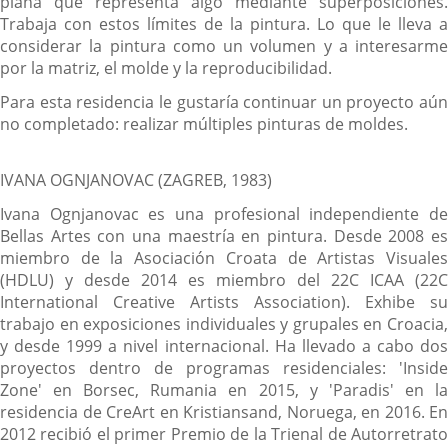
plana que representa algo mediante superposiciones.
Trabaja con estos límites de la pintura. Lo que le lleva a
considerar la pintura como un volumen y a interesarme
por la matriz, el molde y la reproducibilidad.
Para esta residencia le gustaría continuar un proyecto aún
no completado: realizar múltiples pinturas de moldes.
IVANA OGNJANOVAC (ZAGREB, 1983)
Ivana Ognjanovac es una profesional independiente de
Bellas Artes con una maestría en pintura. Desde 2008 es
miembro de la Asociación Croata de Artistas Visuales
(HDLU) y desde 2014 es miembro del 22C ICAA (22C
International Creative Artists Association). Exhibe su
trabajo en exposiciones individuales y grupales en Croacia,
y desde 1999 a nivel internacional. Ha llevado a cabo dos
proyectos dentro de programas residenciales: 'Inside
Zone' en Borsec, Rumania en 2015, y 'Paradis' en la
residencia de CreArt en Kristiansand, Noruega, en 2016. En
2012 recibió el primer Premio de la Trienal de Autorretrato