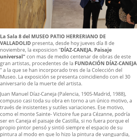
Descripción
La Sala 8 del MUSEO PATIO HERRERIANO DE
VALLADOLID
presenta, desde hoy jueves día 8 de
noviembre, la exposicion "
DÍAZ-CANEJA. Paisaje
universal"
con mas de medio centenar de obras de este
gran artistas, procedentes de la
FUNDACIÓN DÍAZ-CANEJA
" a la que se han incorporado tres de la Colección del
Museo. La exposición se presenta coincidiendo con el 30
aniversario de la muerte del artista.
Juan Manuel Díaz-Caneja (Palencia, 1905-Madrid, 1988),
compuso casi toda su obra en torno a un único motivo, a
través de insistentes y sutiles variaciones. Ese motivo,
como el monte Sainte- Victoire fue para Cézanne, podría
ser en Caneja el paisaje de Castilla, si no fuera porque el
propio pintor pensó y sintió siempre el espacio de su
pintura al modo en que lo hizo la pintura de vanguardia,