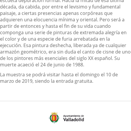
escueta depuración formal. Hacia la mitad de esa última
década, da cabida, por entre el levisimo y fundamental
paisaje, a ciertas presencias apenas corpóreas que
adquieren una elocuencia mínima y oriental. Pero será a
partir de entonces y hasta el fin de su vida cuando
componga una serie de pinturas de extremada alegría en
el color y de una especie de furia arrebatada en la
ejecución. Esa pintura deshecha, liberada ya de cualquier
armazón geométrico, era sin duda el canto de cisne de uno
de los pintores más esenciales del siglo XX español. Su
muerte acaeció el 24 de junio de 1988.
La muestra se podrá visitar hasta el domingo el 10 de
marzo de 2019, siendo la entrada gratuita.