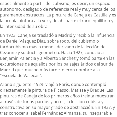
especialmente a partir del cubismo, es decir, un espacio
autónomo, desligado de referencia real y muy cerca de los
puramente abstractos. La pintura de Caneja es Castilla y es
la propia pintura a la vez y de ahí parte el raro equilibrio y
la intensidad de su obra.
En 1923, Caneja se trasladó a Madrid y recibió la influencia
de Daniel Vázquez Díaz, sobre todo, del cubismo o
tardocubismo más o menos derivado de la lección de
Cézanne y su ductil geometría. Hacia 1927, conoció a
Benjamín Palencia y a Alberto Sánchez y tomó parte en las
excursiones de aquellos por los paisajes áridos del sur de
Madrid que, mucho más tarde, dieron nombre a la
"Escuela de Vallecas".
Al año siguiente -1929- viajó a París, donde contempló
directamente la pintura de Picasso, Matisse y Braque. Las
pinturas de Caneja de los primeros años treinta muestran,
a través de tonos pardos y ocres, la lección cubista y
constructiva en su mayor grado de abstracción. En 1937, y
tras conocer a Isabel Fernández Almansa, su inseparable