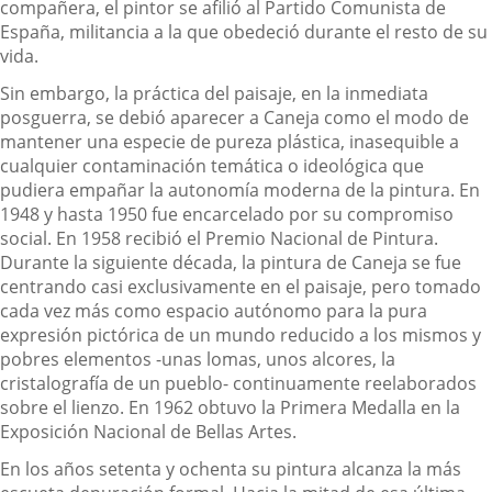
compañera, el pintor se afilió al Partido Comunista de
España, militancia a la que obedeció durante el resto de su
vida.
Sin embargo, la práctica del paisaje, en la inmediata
posguerra, se debió aparecer a Caneja como el modo de
mantener una especie de pureza plástica, inasequible a
cualquier contaminación temática o ideológica que
pudiera empañar la autonomía moderna de la pintura. En
1948 y hasta 1950 fue encarcelado por su compromiso
social. En 1958 recibió el Premio Nacional de Pintura.
Durante la siguiente década, la pintura de Caneja se fue
centrando casi exclusivamente en el paisaje, pero tomado
cada vez más como espacio autónomo para la pura
expresión pictórica de un mundo reducido a los mismos y
pobres elementos -unas lomas, unos alcores, la
cristalografía de un pueblo- continuamente reelaborados
sobre el lienzo. En 1962 obtuvo la Primera Medalla en la
Exposición Nacional de Bellas Artes.
En los años setenta y ochenta su pintura alcanza la más