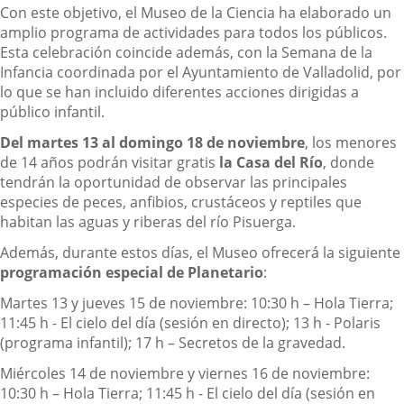
Con este objetivo, el Museo de la Ciencia ha elaborado un
amplio programa de actividades para todos los públicos.
Esta celebración coincide además, con la Semana de la
Infancia coordinada por el Ayuntamiento de Valladolid, por
lo que se han incluido diferentes acciones dirigidas a
público infantil.
Del martes 13 al domingo 18 de noviembre
, los menores
de 14 años podrán visitar gratis
la Casa del Río
, donde
tendrán la oportunidad de observar las principales
especies de peces, anfibios, crustáceos y reptiles que
habitan las aguas y riberas del río Pisuerga.
Además, durante estos días, el Museo ofrecerá la siguiente
programación especial de Planetario
:
Martes 13 y jueves 15 de noviembre: 10:30 h – Hola Tierra;
11:45 h - El cielo del día (sesión en directo); 13 h - Polaris
(programa infantil); 17 h – Secretos de la gravedad.
Miércoles 14 de noviembre y viernes 16 de noviembre:
10:30 h – Hola Tierra; 11:45 h - El cielo del día (sesión en