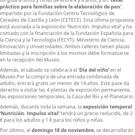
práctico para familias sobre la elaboración de pan’
,
impartido por la Fundación Centro Tecnológico de
Cereales de Castilla y León (CETECE). Esta última propuesta
está asociada a la exposición ‘Nutrición. Impulso vital’ y ha
contado con la financiación de la Fundación Española para
la Ciencia y la Tecnología (FECYT)- Ministerio de Ciencia,
Innovación y Universidades. Ambos talleres tienen plazas
limitadas y la inscripción a los mismos debe formalizarse
en la recepción del Museo.
Además, el sábado se celebrará el ‘
Día del niño’
en el
Museo.Por la compra de una entrada combinada de
adulto, entrará gratis un menor de 14 años. Este pase da
derecho a visitar las 4 plantas de exposición permanente,
las exposiciones temporales, la Casa del Río y el Planetario.
Además, durante toda la semana, la
exposición temporal
‘Nutrición. Impulso vital’
tendrá un precio reducido, de 2
€ para los adultos y 1 € para los niños y niñas.
Por último, el
domingo 18 de noviembre
, se desarrollarán