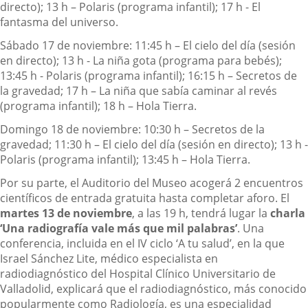
directo); 13 h – Polaris (programa infantil); 17 h - El
fantasma del universo.
Sábado 17 de noviembre: 11:45 h – El cielo del día (sesión
en directo); 13 h - La niña gota (programa para bebés);
13:45 h - Polaris (programa infantil); 16:15 h – Secretos de
la gravedad; 17 h – La niña que sabía caminar al revés
(programa infantil); 18 h – Hola Tierra.
Domingo 18 de noviembre: 10:30 h – Secretos de la
gravedad; 11:30 h – El cielo del día (sesión en directo); 13 h -
Polaris (programa infantil); 13:45 h – Hola Tierra.
Por su parte, el Auditorio del Museo acogerá 2 encuentros
científicos de entrada gratuita hasta completar aforo. El
martes 13 de noviembre
, a las 19 h, tendrá lugar la
charla
‘Una radiografía vale más que mil palabras’
. Una
conferencia, incluida en el IV ciclo ‘A tu salud’, en la que
Israel Sánchez Lite, médico especialista en
radiodiagnóstico del Hospital Clínico Universitario de
Valladolid, explicará que el radiodiagnóstico, más conocido
popularmente como Radiología, es una especialidad