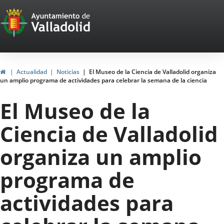
Portal
Saltar al contenido
Web
del
Ayuntamiento
Inicio
Actualidad
Noticias
El Museo de la Ciencia de Valladolid organiza
un amplio programa de actividades para celebrar la semana de la ciencia
de
El Museo de la
Valladolid
Ciencia de Valladolid
organiza un amplio
programa de
actividades para