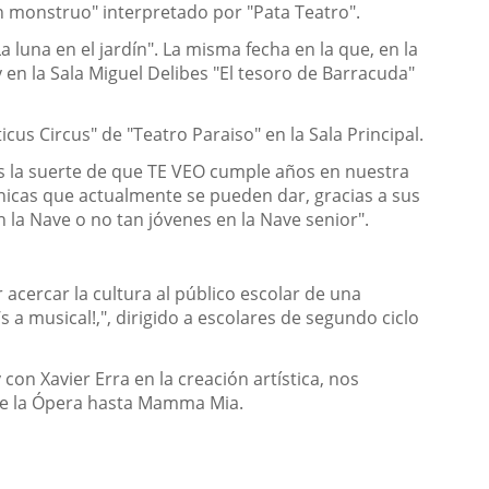
 un monstruo" interpretado por "Pata Teatro".
La luna en el jardín". La misma fecha en la que, en la
 en la Sala Miguel Delibes "El tesoro de Barracuda"
icus Circus" de "Teatro Paraiso" en la Sala Principal.
os la suerte de que TE VEO cumple años en nuestra
énicas que actualmente se pueden dar, gracias a sus
 la Nave o no tan jóvenes en la Nave senior".
acercar la cultura al público escolar de una
s a musical!,", dirigido a escolares de segundo ciclo
con Xavier Erra en la creación artística, nos
de la Ópera hasta Mamma Mia.