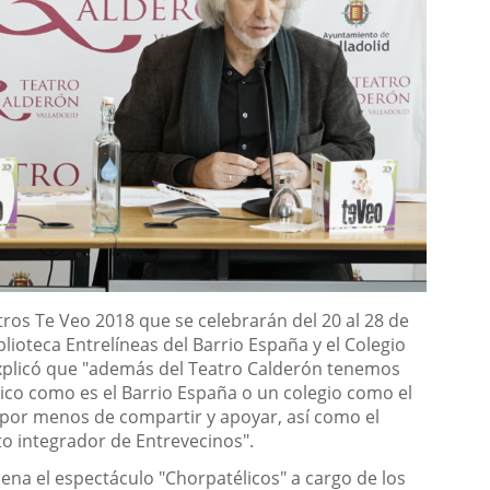
ros Te Veo 2018 que se celebrarán del 20 al 28 de
blioteca Entrelíneas del Barrio España y el Colegio
 explicó que "además del Teatro Calderón tenemos
ico como es el Barrio España o un colegio como el
 por menos de compartir y apoyar, así como el
to integrador de Entrevecinos".
cena el espectáculo "Chorpatélicos" a cargo de los