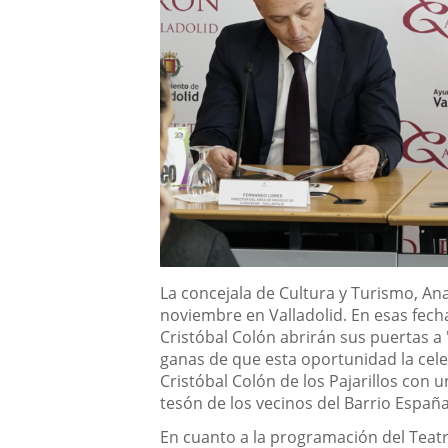
Descripción
La concejala de Cultura y Turismo, An
noviembre en Valladolid. En esas fechas
Cristóbal Colón abrirán sus puertas a
ganas de que esta oportunidad la cel
Cristóbal Colón de los Pajarillos co
tesón de los vecinos del Barrio España
En cuanto a la programación del Teatro