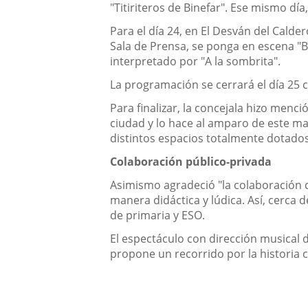
"Titiriteros de Binefar". Ese mismo día
Para el día 24, en El Desván del Calder
Sala de Prensa, se ponga en escena "B
interpretado por "A la sombrita".
La programación se cerrará el día 25 co
Para finalizar, la concejala hizo men
ciudad y lo hace al amparo de este ma
distintos espacios totalmente dotados 
Colaboración público-privada
Asimismo agradeció "la colaboración c
manera didáctica y lúdica. Así, cerca d
de primaria y ESO.
El espectáculo con dirección musical d
propone un recorrido por la histori