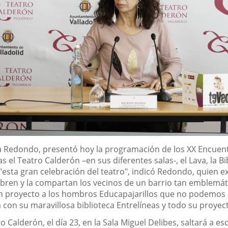
a Redondo, presentó hoy la programación de los XX Encuent
 el Teatro Calderón –en sus diferentes salas-, el Lava, la Bi
 "esta gran celebración del teatro", indicó Redondo, quien
ebren y la compartan los vecinos de un barrio tan emblemát
n un proyecto a los hombros Educapajarillos que no podemos
 con su maravillosa biblioteca Entrelíneas y todo su proyec
 Calderón, el día 23, en la Sala Miguel Delibes, saltará a es