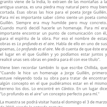
granito viene de la India, lo extraen de las montañas a la
antigua usanza, es una piedra muy natural pero muy bien
cortada. Esas obras las hice para el poeta Jorge Guillén.
Para mí es importante saber cómo siente un poeta como
Guillén. Siempre era muy humilde pero muy concreto.
Cuando murió decidí hacerle un homenaje. Para mí era
importante encontrar un punto de comunicación con él,
para el espíritu de la obra. Por eso el nombre de estas
obras es
Lo profundo es el aire
. Habla de ello en uno de su
poemas,
Lo profundo es el aire
. Me di cuenta de que éste er
el lugar en el que Guillén y yo podíamos estar juntos y
realicé unas seis obras en piedra para él con ese título".
Viene bien recordar también lo que escribe Chillida, que
"Cuando le hice un homenaje a Jorge Guillén, primero
estuve releyendo toda su obra para tratar de encontrar
algún concepto en el que pudiéramos estar en el mismo
terreno los dos. Lo encontré en
Cántico
. En un lugar dice
"Lo profundo es el aire" un concepto perfecto para mí."
La muestra se podrá visitar hasta el domingo el 3 de marzo