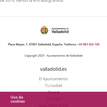
de 2019, siendo la entrada gratuita.
Plaza Mayor, 1. 47001 Valladolid, España. Teléfono:
+34 983 426 100
Copyright 2025 - Ayuntamiento de Valladolid
valladolid.es
El Ayuntamiento
Tu ciudad
Para ti
Uso de
Este
Turismo
cookies
enlace
Enlace
Sede Electrónica