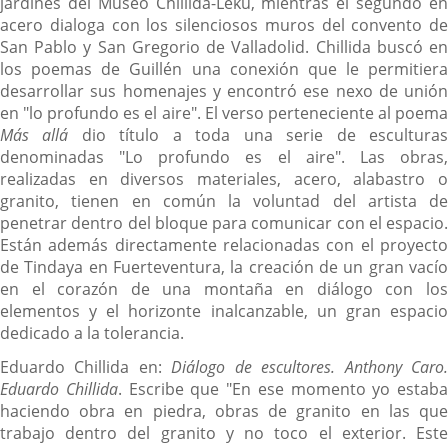
jardines del Museo Chillida-Leku, mientras el segundo en
acero dialoga con los silenciosos muros del convento de
San Pablo y San Gregorio de Valladolid. Chillida buscó en
los poemas de Guillén una conexión que le permitiera
desarrollar sus homenajes y encontró ese nexo de unión
en "lo profundo es el aire". El verso perteneciente al poema
Más allá
dio título a toda una serie de escultura
denominadas "Lo profundo es el aire". Las obras,
realizadas en diversos materiales, acero, alabastro o
granito, tienen en común la voluntad del artista de
penetrar dentro del bloque para comunicar con el espacio.
Están además directamente relacionadas con el proyecto
de Tindaya en Fuerteventura, la creación de un gran vacío
en el corazón de una montaña en diálogo con los
elementos y el horizonte inalcanzable, un gran espacio
dedicado a la tolerancia.
Eduardo Chillida en:
Diálogo de escultores. Anthony Caro
Eduardo Chillida
. Escribe que "En ese momento yo estaba
haciendo obra en piedra, obras de granito en las que
trabajo dentro del granito y no toco el exterior. Este