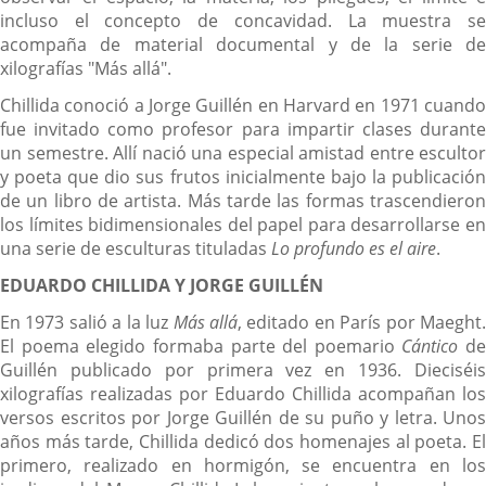
incluso el concepto de concavidad. La muestra se
acompaña de material documental y de la serie de
xilografías "Más allá".
Chillida conoció a Jorge Guillén en Harvard en 1971 cuando
fue invitado como profesor para impartir clases durante
un semestre. Allí nació una especial amistad entre escultor
y poeta que dio sus frutos inicialmente bajo la publicación
de un libro de artista. Más tarde las formas trascendieron
los límites bidimensionales del papel para desarrollarse en
una serie de esculturas tituladas
Lo profundo es el aire
.
EDUARDO CHILLIDA Y JORGE GUILLÉN
En 1973 salió a la luz
Más allá
, editado en París por Maeght
El poema elegido formaba parte del poemario
Cántico
de
Guillén publicado por primera vez en 1936. Dieciséis
xilografías realizadas por Eduardo Chillida acompañan los
versos escritos por Jorge Guillén de su puño y letra. Unos
años más tarde, Chillida dedicó dos homenajes al poeta. El
primero, realizado en hormigón, se encuentra en los