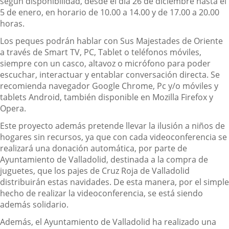
una
según disponibilidad, desde el día 26 de diciembre hasta el
aplicación
5 de enero, en horario de 10.00 a 14.00 y de 17.00 a 20.00
externa.
horas.
Los peques podrán hablar con Sus Majestades de Oriente
a través de Smart TV, PC, Tablet o teléfonos móviles,
siempre con un casco, altavoz o micrófono para poder
escuchar, interactuar y entablar conversación directa. Se
recomienda navegador Google Chrome, Pc y/o móviles y
tablets Android, también disponible en Mozilla Firefox y
Opera.
Este proyecto además pretende llevar la ilusión a niños de
hogares sin recursos, ya que con cada videoconferencia se
realizará una donación automática, por parte de
Ayuntamiento de Valladolid, destinada a la compra de
juguetes, que los pajes de Cruz Roja de Valladolid
distribuirán estas navidades. De esta manera, por el simple
hecho de realizar la videoconferencia, se está siendo
además solidario.
Además, el Ayuntamiento de Valladolid ha realizado una