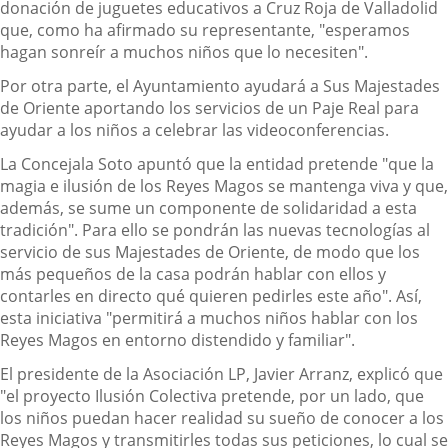
donación de juguetes educativos a Cruz Roja de Valladolid
que, como ha afirmado su representante, "esperamos
hagan sonreír a muchos niños que lo necesiten".
Por otra parte, el Ayuntamiento ayudará a Sus Majestades
de Oriente aportando los servicios de un Paje Real para
ayudar a los niños a celebrar las videoconferencias.
La Concejala Soto apuntó que la entidad pretende "que la
magia e ilusión de los Reyes Magos se mantenga viva y que,
además, se sume un componente de solidaridad a esta
tradición". Para ello se pondrán las nuevas tecnologías al
servicio de sus Majestades de Oriente, de modo que los
más pequeños de la casa podrán hablar con ellos y
contarles en directo qué quieren pedirles este año". Así,
esta iniciativa "permitirá a muchos niños hablar con los
Reyes Magos en entorno distendido y familiar".
El presidente de la Asociación LP, Javier Arranz, explicó que
"el proyecto Ilusión Colectiva pretende, por un lado, que
los niños puedan hacer realidad su sueño de conocer a los
Reyes Magos y transmitirles todas sus peticiones, lo cual se