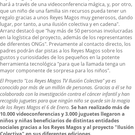
hará a través de una videoconferencia mágica, y, por otro,
que un niño de una familia sin recursos pueda tener un
regalo gracias a unos Reyes Magos muy generosos, dando
lugar, por tanto, a una ilusión colectiva y en cadena".
Arranz destacó que "hay más de 50 personas involucradas
en la logística del proyecto, además de los representantes
de diferentes ONGs". Previamente al contacto directo, los
padres podrán dar pistas a los Reyes Magos sobre los
gustos y curiosidades de los pequeños en la potente
herramienta tecnológica "para que la llamada tenga un
mayor componente de sorpresa para los niños".
El Proyecto "Los Reyes Magos TV Ilusión Colectiva" ya es
conocido por más de un millón de personas. Gracias a él se ha
colaborado con la investigación contra el cáncer infantil y han
recogido juguetes para que ningún niño se quede sin la magia
de los Reyes Magos el 6 de Enero.
Se han realizado más de
10.000 videoconferencias y 3.000 juguetes llegaron a
niños y niñas beneficiarios de distintas entidades
sociales gracias a los Reyes Magos y al proyecto "Ilusión
Colectiva" en sus diferentes ediciones.