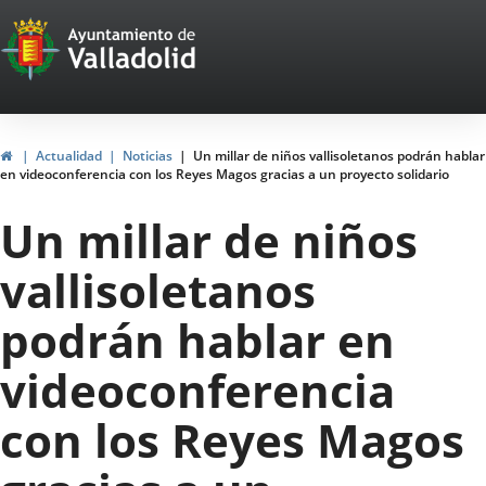
Portal
Saltar al contenido
Web
del
Ayuntamiento
Inicio
Actualidad
Noticias
Un millar de niños vallisoletanos podrán hablar
en videoconferencia con los Reyes Magos gracias a un proyecto solidario
de
Un millar de niños
Valladolid
vallisoletanos
podrán hablar en
videoconferencia
con los Reyes Magos