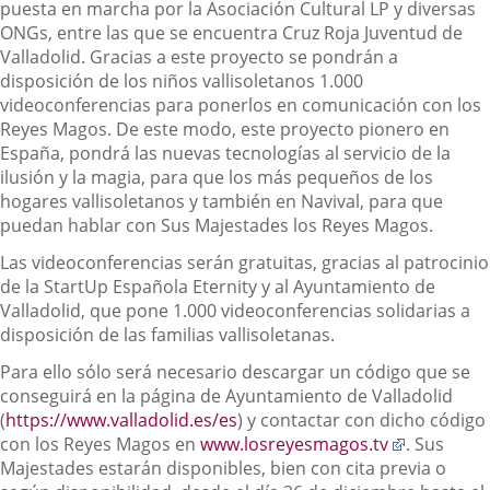
puesta en marcha por la Asociación Cultural LP y diversas
ONGs, entre las que se encuentra Cruz Roja Juventud de
Valladolid. Gracias a este proyecto se pondrán a
disposición de los niños vallisoletanos 1.000
videoconferencias para ponerlos en comunicación con los
Reyes Magos. De este modo, este proyecto pionero en
España, pondrá las nuevas tecnologías al servicio de la
ilusión y la magia, para que los más pequeños de los
hogares vallisoletanos y también en Navival, para que
puedan hablar con Sus Majestades los Reyes Magos.
Las videoconferencias serán gratuitas, gracias al patrocinio
de la StartUp Española Eternity y al Ayuntamiento de
Valladolid, que pone 1.000 videoconferencias solidarias a
disposición de las familias vallisoletanas.
Para ello sólo será necesario descargar un código que se
conseguirá en la página de Ayuntamiento de Valladolid
(
https://www.valladolid.es/es
) y contactar con dicho código
Enlace
con los Reyes Magos en
www.losreyesmagos.tv
. Sus
a
Majestades estarán disponibles, bien con cita previa o