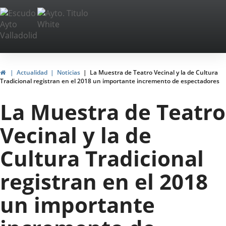
Portal
Web
del
Ayuntamiento
Inicio
Actualidad
Noticias
La Muestra de Teatro Vecinal y la de Cultura
Tradicional registran en el 2018 un importante incremento de espectadores
de
La Muestra de Teatro
Valladolid
Vecinal y la de
Cultura Tradicional
registran en el 2018
un importante