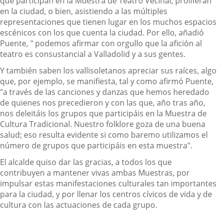
que participan en la Muestra de Teatro Vecinal, proliferan
en la ciudad, o bien, asistiendo a las múltiples
representaciones que tienen lugar en los muchos espacios
escénicos con los que cuenta la ciudad. Por ello, añadió
Puente, " podemos afirmar con orgullo que la afición al
teatro es consustancial a Valladolid y a sus gentes.
Y también saben los vallisoletanos apreciar sus raíces, algo
que, por ejemplo, se manifiesta, tal y como afirmó Puente,
"a través de las canciones y danzas que hemos heredado
de quienes nos precedieron y con las que, año tras año,
nos deleitáis los grupos que participáis en la Muestra de
Cultura Tradicional. Nuestro folklore goza de una buena
salud; eso resulta evidente si como baremo utilizamos el
número de grupos que participáis en esta muestra".
El alcalde quiso dar las gracias, a todos los que
contribuyen a mantener vivas ambas Muestras, por
impulsar estas manifestaciones culturales tan importantes
para la ciudad, y por llenar los centros cívicos de vida y de
cultura con las actuaciones de cada grupo.