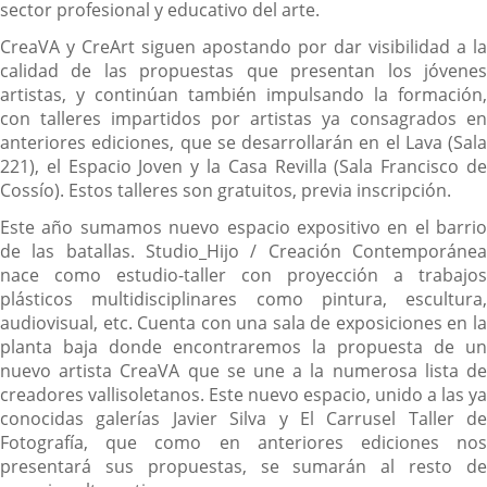
sector profesional y educativo del arte.
CreaVA y CreArt siguen apostando por dar visibilidad a la
calidad de las propuestas que presentan los jóvenes
artistas, y continúan también impulsando la formación,
con talleres impartidos por artistas ya consagrados en
anteriores ediciones, que se desarrollarán en el Lava (Sala
221), el Espacio Joven y la Casa Revilla (Sala Francisco de
Cossío). Estos talleres son gratuitos, previa inscripción.
Este año sumamos nuevo espacio expositivo en el barrio
de las batallas. Studio_Hijo / Creación Contemporánea
nace como estudio-taller con proyección a trabajos
plásticos multidisciplinares como pintura, escultura,
audiovisual, etc. Cuenta con una sala de exposiciones en la
planta baja donde encontraremos la propuesta de un
nuevo artista CreaVA que se une a la numerosa lista de
creadores vallisoletanos. Este nuevo espacio, unido a las ya
conocidas galerías Javier Silva y El Carrusel Taller de
Fotografía, que como en anteriores ediciones nos
presentará sus propuestas, se sumarán al resto de