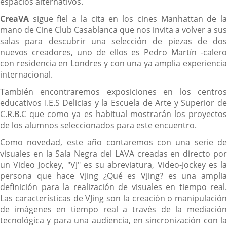
espacios alternativos.
CreaVA
sigue fiel a la cita en los cines Manhattan de la
mano de Cine Club Casablanca que nos invita a volver a sus
salas para descubrir una selección de piezas de dos
nuevos creadores, uno de ellos es Pedro Martín -calero
con residencia en Londres y con una ya amplia experiencia
internacional.
También encontraremos exposiciones en los centros
educativos I.E.S Delicias y la Escuela de Arte y Superior de
C.R.B.C que como ya es habitual mostrarán los proyectos
de los alumnos seleccionados para este encuentro.
Como novedad, este año contaremos con una serie de
visuales en la Sala Negra del LAVA creadas en directo por
un Video Jockey, "VJ" es su abreviatura, Video-Jockey es la
persona que hace VJing ¿Qué es VJing? es una amplia
definición para la realización de visuales en tiempo real.
Las características de VJing son la creación o manipulación
de imágenes en tiempo real a través de la mediación
tecnológica y para una audiencia, en sincronización con la