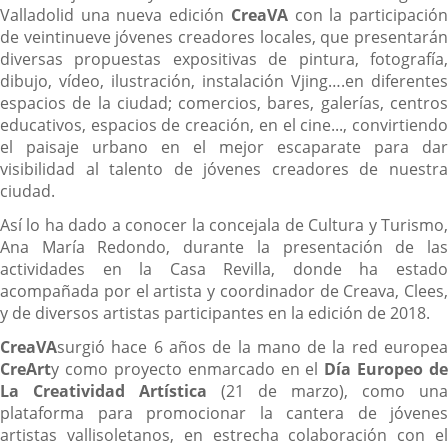
Valladolid una nueva edición
CreaVA
con la participació
de veintinueve jóvenes creadores locales, que presentarán
diversas propuestas expositivas de pintura, fotografía,
dibujo, vídeo, ilustración, instalación Vjing….en diferentes
espacios de la ciudad; comercios, bares, galerías, centros
educativos, espacios de creación, en el cine..., convirtiendo
el paisaje urbano en el mejor escaparate para dar
visibilidad al talento de jóvenes creadores de nuestra
ciudad.
Así lo ha dado a conocer la concejala de Cultura y Turismo,
Ana María Redondo, durante la presentación de las
actividades en la Casa Revilla, donde ha estado
acompañada por el artista y coordinador de Creava, Clees,
y de diversos artistas participantes en la edición de 2018.
CreaVA
surgió hace 6 años de la mano de la red europea
Cre
Art
y como proyecto enmarcado en el
Día Europeo de
La Creatividad Artística
(21 de marzo), como una
plataforma para promocionar la cantera de jóvenes
artistas vallisoletanos, en estrecha colaboración con el