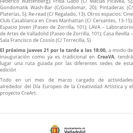
Federico Wattenberg); Frida Gabo (C/ Macías Picavea, 5);
Gondomatik Wash-Bar (C/Gondomar, 20); Pintaderas (C/
Platerías, 5); Re-read (C/ Regalado, 13). Otros espacios: Cine
Club Casablanca en Cines Manhattan (C/ Cervantes, 13-15);
Espacio Joven (Paseo de Zorrilla, 101); LAVA – Laboratorio
de Artes de Valladolid (Paseo de Zorrilla, 101); Casa Revilla –
Sala Francisco de Cossío (C/ Torrecilla, 5)
El próximo jueves 21 por la tarde a las 18:00,
a modo d
inauguración como ya es tradicional en
CreaVA
, tendr
lugar una ruta guiada por las diferentes sedes de esta
edición
Todo en un mes de marzo cargado de actividades
alrededor del Día Europeo de la Creatividad Artística y el
proyecto CreArt.