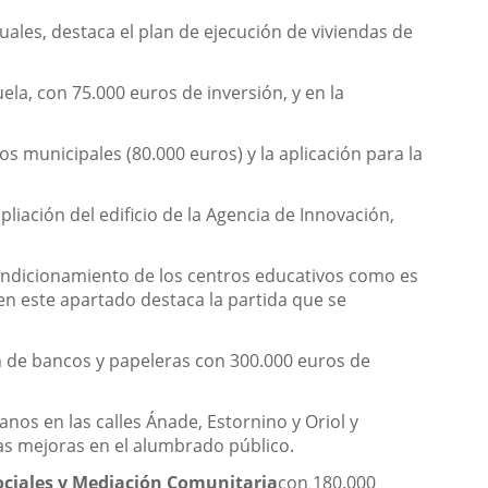
uales, destaca el plan de ejecución de viviendas de
ela, con 75.000 euros de inversión, y en la
os municipales (80.000 euros) y la aplicación para la
mpliación del edificio de la Agencia de Innovación,
ondicionamiento de los centros educativos como es
en este apartado destaca la partida que se
n de bancos y papeleras con 300.000 euros de
anos en las calles Ánade, Estornino y Oriol y
las mejoras en el alumbrado público.
Sociales y Mediación Comunitaria
con 180.000