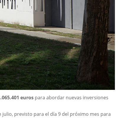
3.065.401 euros
para abordar nuevas inversiones
 julio, previsto para el día 9 del próximo mes para