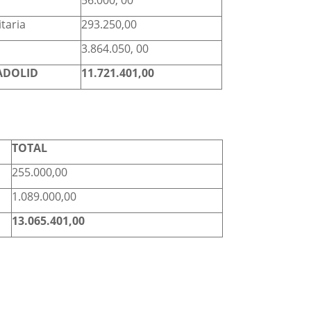
56.000, 00
taria
293.250,00
3.864.050, 00
ADOLID
11.721.401,00
TOTAL
255.000,00
1.089.000,00
13.065.401,00