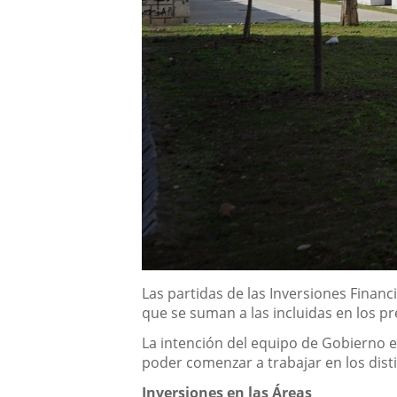
Descripción
Las partidas de las Inversiones Fina
que se suman a las incluidas en los p
La intención del equipo de Gobierno es
poder comenzar a trabajar en los dist
Inversiones en las Áreas