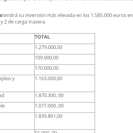
a
tendrá su inversión más elevada en los 1.585.000 euros en 
y 2 de carga trasera.
TOTAL
1.279.000,00
109.000,00
170.000,00
mpleo y
1.163.000,00
dad
1.870.300, 00
ble
1.077.000, 00
1.839.801,00