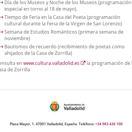
Día de los Museos y Noche de los Museos (programación
especial en torno al 18 de mayo).
Tiempo de Feria en la Casa del Poeta (programación
cultural durante la Feria de la Virgen de San Lorenzo)
Semana de Estudios Románticos (primera semana de
noviembre)
Bautismos de recuerdo (recibimiento de poetas como
ahijados de la Casa de Zorrilla)
Enlace
onsulta en
www.cultura.valladolid.es
la programación de 
a
sa de Zorrilla
una
aplicación
externa.
Plaza Mayor, 1. 47001 Valladolid, España. Teléfono:
+34 983 426 100