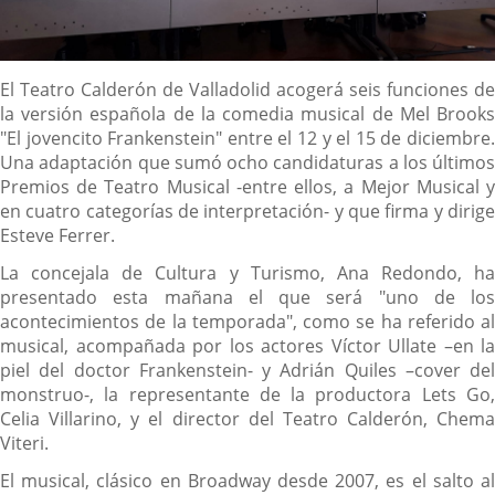
Descripción
El Teatro Calderón de Valladolid acogerá seis funciones de
la versión española de la comedia musical de Mel Brooks
"El jovencito Frankenstein" entre el 12 y el 15 de diciembre.
Una adaptación que sumó ocho candidaturas a los últimos
Premios de Teatro Musical -entre ellos, a Mejor Musical y
en cuatro categorías de interpretación- y que firma y dirige
Esteve Ferrer.
La concejala de Cultura y Turismo, Ana Redondo, ha
presentado esta mañana el que será "uno de los
acontecimientos de la temporada", como se ha referido al
musical, acompañada por los actores Víctor Ullate –en la
piel del doctor Frankenstein- y Adrián Quiles –cover del
monstruo-, la representante de la productora Lets Go,
Celia Villarino, y el director del Teatro Calderón, Chema
Viteri.
El musical, clásico en Broadway desde 2007, es el salto al