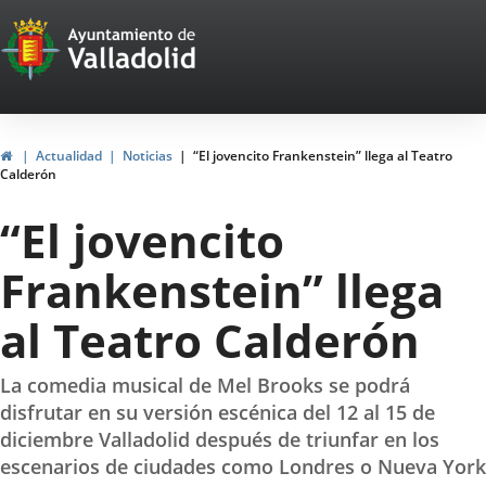
Portal
Saltar al contenido
Web
del
Ayuntamiento
Inicio
Actualidad
Noticias
“El jovencito Frankenstein” llega al Teatro
Calderón
de
“El jovencito
Valladolid
Frankenstein” llega
al Teatro Calderón
La comedia musical de Mel Brooks se podrá
disfrutar en su versión escénica del 12 al 15 de
diciembre Valladolid después de triunfar en los
escenarios de ciudades como Londres o Nueva York