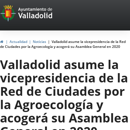
Portal
Saltar al contenido
Web
del
Ayuntamiento
Inicio
Actualidad
Noticias
Valladolid asume la vicepresidencia de la Red
de Ciudades por la Agroecología y acogerá su Asamblea General en 2020
de
Valladolid asume la
Valladolid
vicepresidencia de la
Red de Ciudades por
la Agroecología y
acogerá su Asamblea