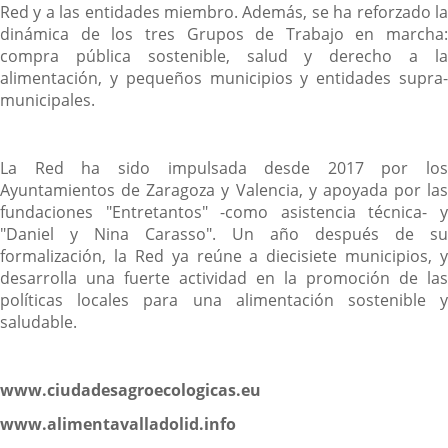
Red y a las entidades miembro. Además, se ha reforzado la
dinámica de los tres Grupos de Trabajo en marcha:
compra pública sostenible, salud y derecho a la
alimentación, y pequeños municipios y entidades supra-
municipales.
La Red ha sido impulsada desde 2017 por los
Ayuntamientos de Zaragoza y Valencia, y apoyada por las
fundaciones "Entretantos" -como asistencia técnica- y
"Daniel y Nina Carasso". Un año después de su
formalización, la Red ya reúne a diecisiete municipios, y
desarrolla una fuerte actividad en la promoción de las
políticas locales para una alimentación sostenible y
saludable.
www.ciudadesagroecologicas.eu
www.alimentavalladolid.info