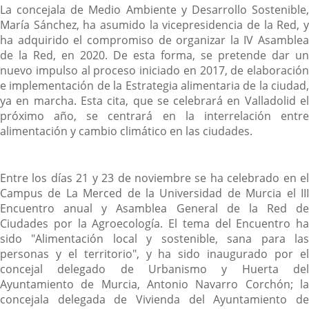
La concejala de Medio Ambiente y Desarrollo Sostenible,
María Sánchez, ha asumido la vicepresidencia de la Red, y
ha adquirido el compromiso de organizar la IV Asamblea
de la Red, en 2020. De esta forma, se pretende dar un
nuevo impulso al proceso iniciado en 2017, de elaboración
e implementación de la Estrategia alimentaria de la ciudad,
ya en marcha. Esta cita, que se celebrará en Valladolid el
próximo año, se centrará en la interrelación entre
alimentación y cambio climático en las ciudades.
Entre los días 21 y 23 de noviembre se ha celebrado en el
Campus de La Merced de la Universidad de Murcia el III
Encuentro anual y Asamblea General de la Red de
Ciudades por la Agroecología. El tema del Encuentro ha
sido "Alimentación local y sostenible, sana para las
personas y el territorio", y ha sido inaugurado por el
concejal delegado de Urbanismo y Huerta del
Ayuntamiento de Murcia, Antonio Navarro Corchón; la
concejala delegada de Vivienda del Ayuntamiento de