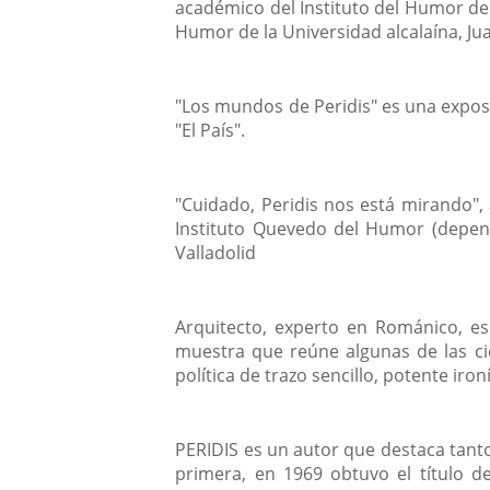
académico del Instituto del Humor de 
Humor de la Universidad alcalaína, Ju
"Los mundos de Peridis" es una expos
"El País".
"Cuidado, Peridis nos está mirando",
Instituto Quevedo del Humor (depend
Valladolid
Arquitecto, experto en Románico, esc
muestra que reúne algunas de las cie
política de trazo sencillo, potente i
PERIDIS es un autor que destaca tant
primera, en 1969 obtuvo el título de