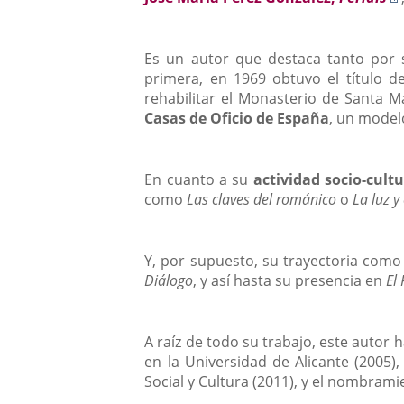
Es un autor que destaca tanto por
primera, en 1969 obtuvo el título de
rehabilitar el Monasterio de Santa M
Casas de Oficio de España
, un model
En cuanto a su
actividad socio-cultu
como
Las claves del románico
o
La luz y
Y, por supuesto, su trayectoria como
Diálogo
, y así hasta su presencia en
El 
A raíz de todo su trabajo, este auto
en la Universidad de Alicante (2005),
Social y Cultura (2011), y el nombram