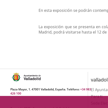
En esta exposición se podrán contempla
La exposición que se presenta en co
Madrid, podrá visitarse hasta el 12 de
valladol
El Ayunt
Plaza Mayor, 1. 47001 Valladolid, España. Teléfono:
+34 983
426 100
Para ti
Sede Elec