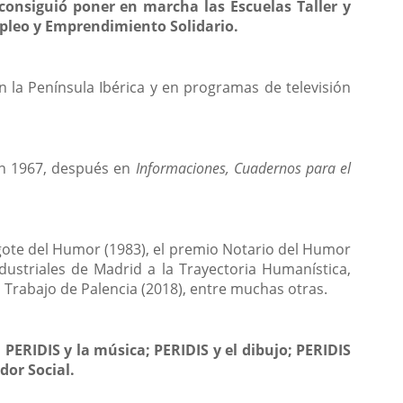
consiguió poner en marcha las Escuelas Taller y
pleo y Emprendimiento Solidario.
n la Península Ibérica y en programas de televisión
n 1967, después en
Informaciones, Cuadernos para el
gote del Humor (1983), el premio Notario del Humor
ndustriales de Madrid a la Trayectoria Humanística,
l Trabajo de Palencia (2018), entre muchas otras.
 PERIDIS y la música; PERIDIS y el dibujo; PERIDIS
dor Social.