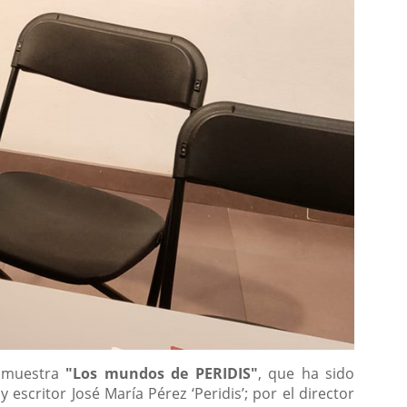
a muestra
"
Los mundos de PERIDIS
"
, que ha sido
escritor José María Pérez ‘Peridis’; por el director