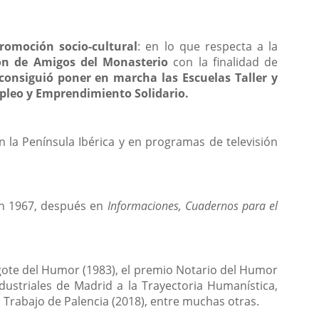
romoción socio-cultural
: en lo que respecta a la
ón de Amigos del Monasterio
con la finalidad de
consiguió poner en marcha las Escuelas Taller y
pleo y Emprendimiento Solidario.
n la Península Ibérica y en programas de televisión
n 1967, después en
Informaciones, Cuadernos para el
gote del Humor (1983), el premio Notario del Humor
ndustriales de Madrid a la Trayectoria Humanística,
l Trabajo de Palencia (2018), entre muchas otras.