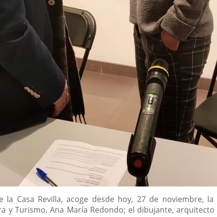
de la Casa Revilla, acoge desde hoy, 27 de noviembre, l
a y Turismo, Ana María Redondo; el dibujante, arquitecto y 