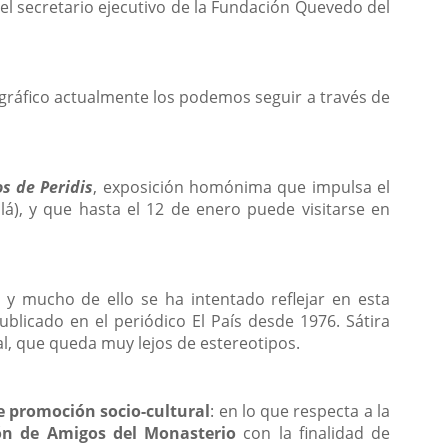
el secretario ejecutivo de la Fundación Quevedo del
gráfico actualmente los podemos seguir a través de
s de Peridis
, exposición homónima que impulsa el
á), y que hasta el 12 de enero puede visitarse en
, y mucho de ello se ha intentado reflejar en esta
blicado en el periódico El País desde 1976. Sátira
al, que queda muy lejos de estereotipos.
e promoción socio-cultural
: en lo que respecta a la
ón de Amigos del Monasterio
con la finalidad de