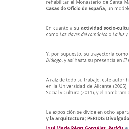
rehabilitar el Monasterio de Santa M
Casas de Oficio de España
, un model
En cuanto a su
actividad socio-cultu
como
Las claves del románico
o
La luz y
Y, por supuesto, su trayectoria como
Diálogo
, y así hasta su presencia en
El 
A raíz de todo su trabajo, este auto
en la Universidad de Alicante (2005),
Social y Cultura (2011), y el nombram
La exposición se divide en ocho apar
y la
arquitectura; PERIDIS Divulgado
José María Pérez González,
Peridis