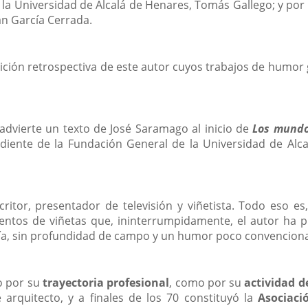
la Universidad de Alcalá de Henares, Tomás Gallego; y por 
an García Cerrada.
ición retrospectiva de este autor cuyos trabajos de humor 
 advierte un texto de José Saramago al inicio de
Los mundo
iente de la Fundación General de la Universidad de Alcal
ritor, presentador de televisión y viñetista. Todo eso es
ntos de viñetas que, ininterrumpidamente, el autor ha pu
ronía, sin profundidad de campo y un humor poco convencion
o por su
trayectoria profesional
, como por su
actividad d
 arquitecto, y a finales de los 70 constituyó la
Asociaci