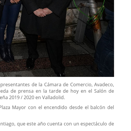
representantes de la Cámara de Comercio, Avadeco,
rueda de prensa en la tarde de hoy en el Salón de
eña 2019 / 2020 en Valladolid.
a Plaza Mayor con el encendido desde el balcón del
Santiago, que este año cuenta con un espectáculo de