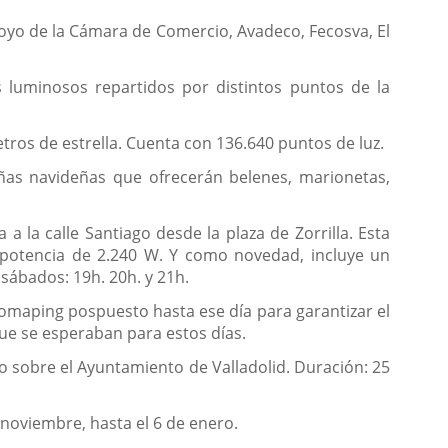
poyo de la Cámara de Comercio, Avadeco, Fecosva, El
s luminosos repartidos por distintos puntos de la
etros de estrella. Cuenta con 136.640 puntos de luz.
ñas navideñas que ofrecerán belenes, marionetas,
 la calle Santiago desde la plaza de Zorrilla. Esta
 potencia de 2.240 W. Y como novedad, incluye un
 sábados: 19h. 20h. y 21h.
deomaping pospuesto hasta ese día para garantizar el
que se esperaban para estos días.
o sobre el Ayuntamiento de Valladolid. Duración: 25
noviembre, hasta el 6 de enero.