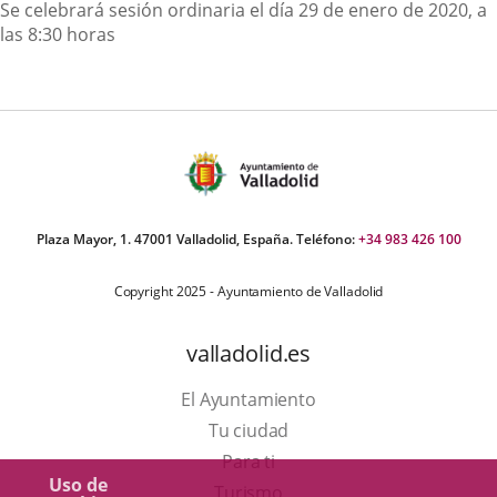
Descripción
Se celebrará sesión ordinaria el día 29 de enero de 2020, a
las 8:30 horas
Plaza Mayor, 1. 47001 Valladolid, España. Teléfono:
+34 983 426 100
Copyright 2025 - Ayuntamiento de Valladolid
valladolid.es
El Ayuntamiento
Tu ciudad
Para ti
Uso de
Este
Turismo