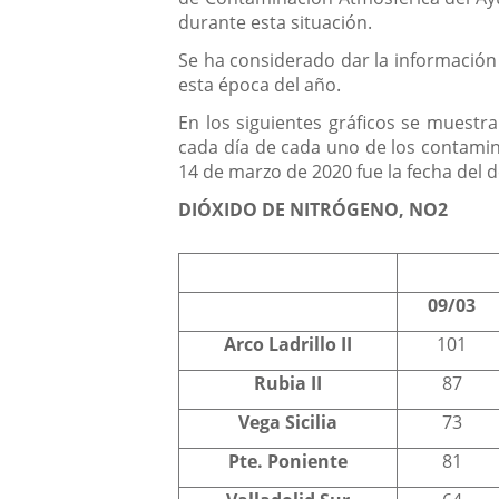
durante esta situación.
Se ha considerado dar la información
esta época del año.
En los siguientes gráficos se muestr
cada día de cada uno de los contamin
14 de marzo de 2020 fue la fecha del d
DIÓXIDO DE NITRÓGENO, NO2
09/03
Arco Ladrillo II
101
Rubia II
87
Vega Sicilia
73
Pte. Poniente
81