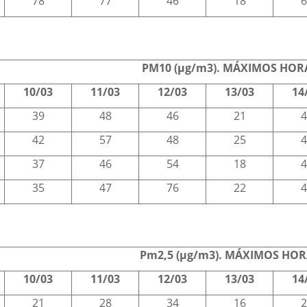
78
77
46
18
6
PM10 (µg/m3). MÁXIMOS HOR
10/03
11/03
12/03
13/03
14
39
48
46
21
4
42
57
48
25
4
37
46
54
18
4
35
47
76
22
4
Pm2,5 (µg/m3). MÁXIMOS HO
10/03
11/03
12/03
13/03
14
21
28
34
16
2