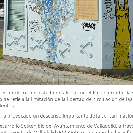
erno decreto el estado de alerta con el fin de afrontar la
se refleja la limitación de la libertad de circulación de l
ientos.
co ha provocado un descenso importante de la contaminació
arrollo Sostenible del Ayuntamiento de Valladolid, a trav
ntamiento de Valladolid (RCCAVA), se ha querido dar info