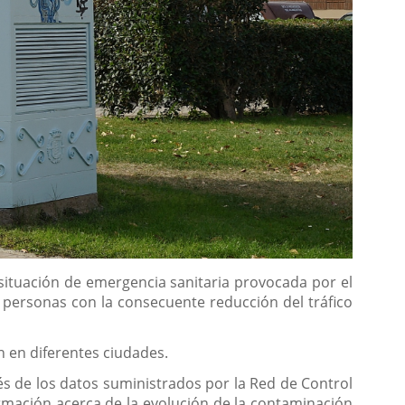
 situación de emergencia sanitaria provocada por el
as personas con la consecuente reducción del tráfico
n en diferentes ciudades.
és de los datos suministrados por la Red de Control
rmación acerca de la evolución de la contaminación