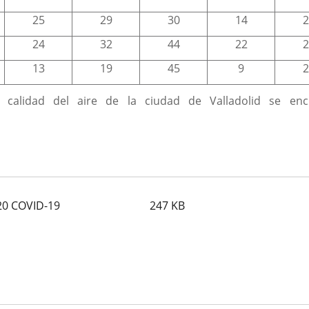
25
29
30
14
2
24
32
44
22
2
13
19
45
9
2
 calidad del aire de la ciudad de Valladolid se enc
ón
.
020 COVID-19
247
KB