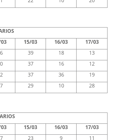
1
22
10
20
ARIOS
/03
15/03
16/03
17/03
6
39
18
13
0
37
16
12
2
37
36
19
7
29
10
28
RARIOS
/03
15/03
16/03
17/03
7
23
9
11