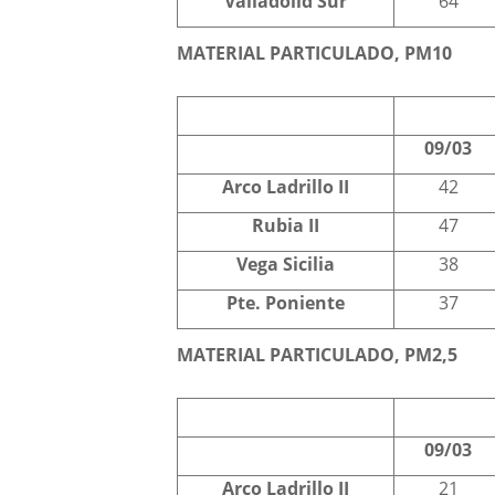
Valladolid Sur
64
MATERIAL PARTICULADO, PM10
09/03
Arco Ladrillo II
42
Rubia II
47
Vega Sicilia
38
Pte. Poniente
37
MATERIAL PARTICULADO, PM2,5
09/03
Arco Ladrillo II
21