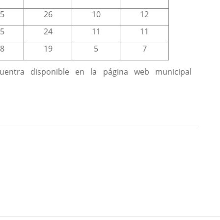
5
26
10
12
5
24
11
11
8
19
5
7
uentra disponible en la página web municipal