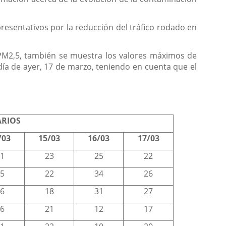
esentativos por la reducción del tráfico rodado en
y PM2,5, también se muestra los valores máximos de
ía de ayer, 17 de marzo, teniendo en cuenta que el
ARIOS
/03
15/03
16/03
17/03
1
23
25
22
5
22
34
26
6
18
31
27
6
21
12
17