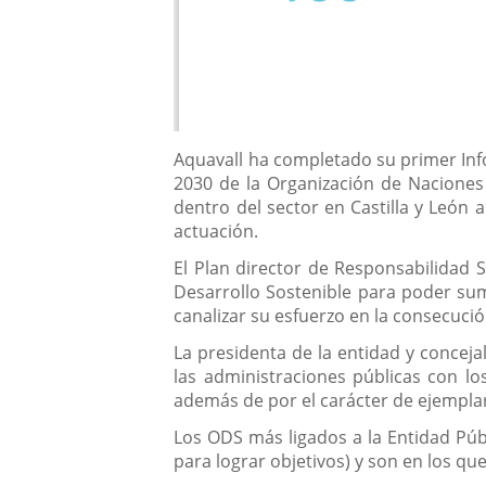
Descripción
Aquavall ha completado su primer Inf
2030 de la Organización de Naciones 
dentro del sector en Castilla y León 
actuación.
El Plan director de Responsabilidad 
Desarrollo Sostenible para poder su
canalizar su esfuerzo en la consecuci
La presidenta de la entidad y concej
las administraciones públicas con lo
además de por el carácter de ejemplar
Los ODS más ligados a la Entidad Púb
para lograr objetivos) y son en los qu