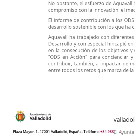
No obstante, el esfuerzo de Aquavall 
compromiso con la innovación, el med
El informe de contribución a los ODS
desarrollo sostenible con los que ha 
Aquavall ha trabajado con diferentes
Desarrollo y con especial hincapié en
en la consecución de los objetivos y
"ODS en Acción" para concienciar y
contribuir, también, a impactar de ma
entre todos los retos que marca de l
valladol
El Ayunt
Plaza Mayor, 1. 47001 Valladolid, España. Teléfono:
+34 983