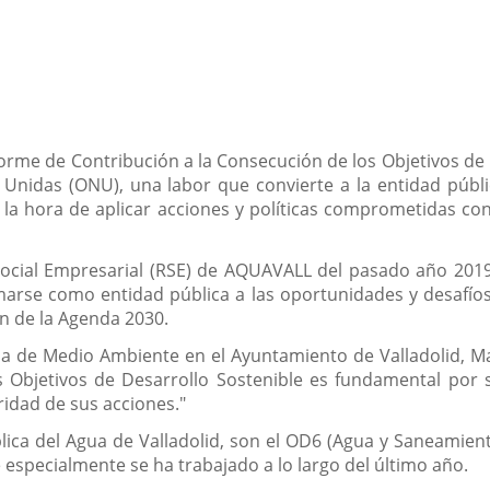
orme de Contribución a la Consecución de los Objetivos de 
Unidas (ONU), una labor que convierte a la entidad públi
a la hora de aplicar acciones y políticas comprometidas c
Social Empresarial (RSE) de AQUAVALL del pasado año 2019
marse como entidad pública a las oportunidades y desafío
ón de la Agenda 2030.
ala de Medio Ambiente en el Ayuntamiento de Valladolid, 
s Objetivos de Desarrollo Sostenible es fundamental por 
idad de sus acciones."
lica del Agua de Valladolid, son el OD6 (Agua y Saneamient
e especialmente se ha trabajado a lo largo del último año.