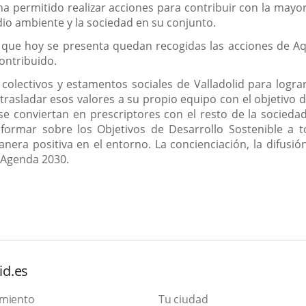
ha permitido realizar acciones para contribuir con la mayor
io ambiente y la sociedad en su conjunto.
 que hoy se presenta quedan recogidas las acciones de Aq
contribuido.
 colectivos y estamentos sociales de Valladolid para logra
 trasladar esos valores a su propio equipo con el objetiv
 se conviertan en prescriptores con el resto de la socieda
 formar sobre los Objetivos de Desarrollo Sostenible 
nera positiva en el entorno. La concienciación, la difusió
a Agenda 2030.
id.es
amiento
Tu ciudad