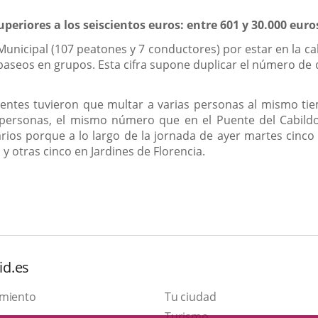
eriores a los seiscientos euros: entre 601 y 30.000 euro
Municipal (107 peatones y 7 conductores) por estar en la ca
paseos en grupos. Esta cifra supone duplicar el número de
agentes tuvieron que multar a varias personas al mismo tie
 personas, el mismo número que en el Puente del Cabildo
ios porque a lo largo de la jornada de ayer martes cinco
 y otras cinco en Jardines de Florencia.
id.es
amiento
Tu ciudad
Este
Turismo