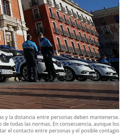
as y la distancia entre personas deben mantenerse.
nto de todas las normas. En consecuencia, aunque los
itar el contacto entre personas y el posible contagio