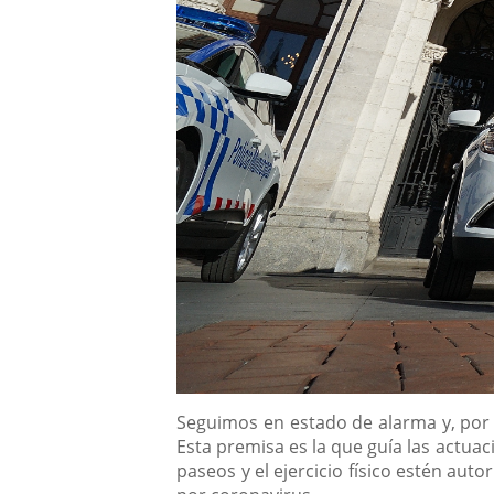
Descripción
Seguimos en estado de alarma y, por 
Esta premisa es la que guía las actua
paseos y el ejercicio físico estén aut