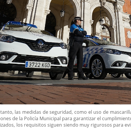
tanto, las medidas de seguridad, como el uso de mascarill
ciones de la Policía Municipal para garantizar el cumplimie
orizados, los requisitos siguen siendo muy rigurosos para ev