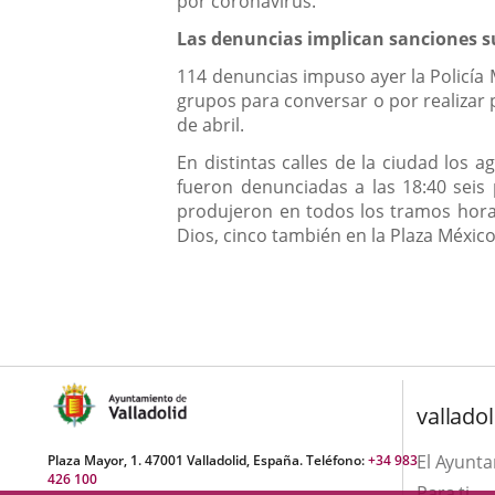
por coronavirus.
Las denuncias implican sanciones sup
114 denuncias impuso ayer la Policía 
grupos para conversar o por realizar 
de abril.
En distintas calles de la ciudad los 
fueron denunciadas a las 18:40 seis
produjeron en todos los tramos horar
Dios, cinco también en la Plaza México
valladol
El Ayunt
Plaza Mayor, 1. 47001 Valladolid, España. Teléfono:
+34 983
426 100
Para ti