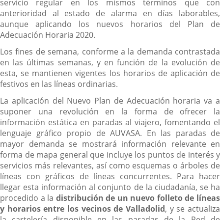
servicio regular en los mismos términos que con
anterioridad al estado de alarma en días laborables,
aunque aplicando los nuevos horarios del Plan de
Adecuación Horaria 2020.
Los fines de semana, conforme a la demanda contrastada
en las últimas semanas, y en función de la evolución de
esta, se mantienen vigentes los horarios de aplicación de
festivos en las líneas ordinarias.
La aplicación del Nuevo Plan de Adecuación horaria va a
suponer una revolución en la forma de ofrecer la
información estática en paradas al viajero, fomentando el
lenguaje gráfico propio de AUVASA. En las paradas de
mayor demanda se mostrará información relevante en
forma de mapa general que incluye los puntos de interés y
servicios más relevantes, así como esquemas o árboles de
líneas con gráficos de líneas concurrentes. Para hacer
llegar esta información al conjunto de la ciudadanía, se ha
procedido a la
distribución de un nuevo folleto de línea
y horarios entre los vecinos de Valladolid
, y se actualiza
la cartelería disponible en las paradas de la Red de