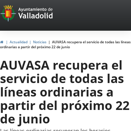
Portal
Saltar al contenido
Web
del
Ayuntamiento
Inicio
Actualidad
Noticias
AUVASA recupera el servicio de todas las líneas
ordinarias a partir del próximo 22 de junio
de
AUVASA recupera el
Valladolid
servicio de todas las
líneas ordinarias a
partir del próximo 22
de junio
Las líneas ordinarias recuperan los horarios