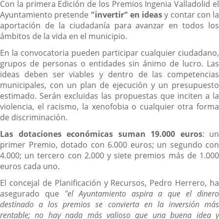
Con la primera Edición de los Premios Ingenia Valladolid el
Ayuntamiento pretende
"invertir" en ideas
y contar con la
aportación de la ciudadanía para avanzar en todos los
ámbitos de la vida en el municipio.
En la convocatoria pueden participar cualquier ciudadano,
grupos de personas o entidades sin ánimo de lucro. Las
ideas deben ser viables y dentro de las competencias
municipales, con un plan de ejecución y un presupuesto
estimado. Serán excluidas las propuestas que inciten a la
violencia, el racismo, la xenofobia o cualquier otra forma
de discriminación.
Las dotaciones económicas suman 19.000 euros
: un
primer Premio, dotado con 6.000 euros; un segundo con
4.000; un tercero con 2.000 y siete premios más de 1.000
euros cada uno.
El concejal de Planificación y Recursos, Pedro Herrero, ha
asegurado que
"el Ayuntamiento aspira a que el dinero
destinado a los premios se convierta en la inversión más
rentable; n
o hay nada más valioso que una buena idea 