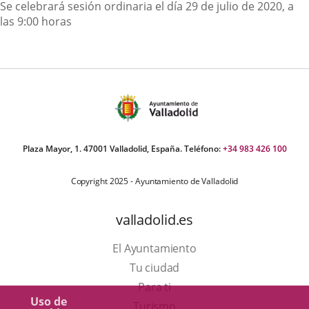
Descripción
Se celebrará sesión ordinaria el día 29 de julio de 2020, a
las 9:00 horas
Plaza Mayor, 1. 47001 Valladolid, España. Teléfono:
+34 983 426 100
Copyright 2025 - Ayuntamiento de Valladolid
valladolid.es
El Ayuntamiento
Tu ciudad
Para ti
Uso de
Este
Turismo