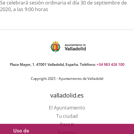
Descripción
Se celebrará sesión ordinaria el día 30 de septiembre de
2020, a las 9:00 horas
Plaza Mayor, 1. 47001 Valladolid, España. Teléfono:
+34 983 426 100
Copyright 2025 - Ayuntamiento de Valladolid
valladolid.es
El Ayuntamiento
Tu ciudad
Para ti
Uso de
Este
Turismo