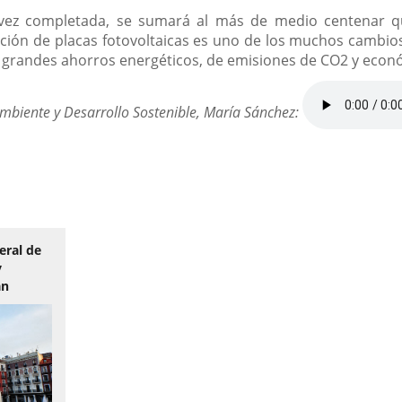
a vez completada, se sumará al más de medio centenar q
ación de placas fotovoltaicas es uno de los muchos cambios
randes ahorros energéticos, de emisiones de CO2 y econó
mbiente y Desarrollo Sostenible, María Sánchez:
eral de
y
an