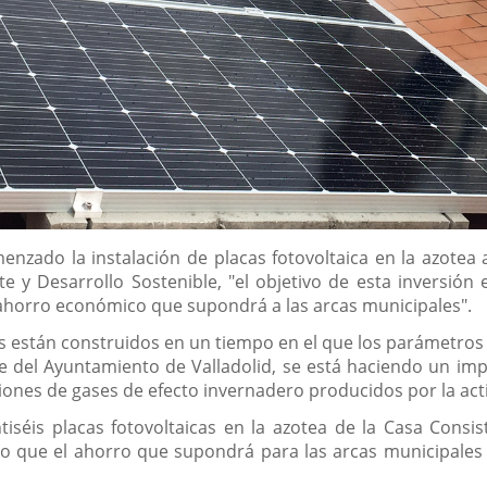
enzado la instalación de placas fotovoltaica en la azotea 
 y Desarrollo Sostenible, "el objetivo de esta inversión 
ahorro económico que supondrá a las arcas municipales".
es están construidos en un tiempo en el que los parámetros 
 del Ayuntamiento de Valladolid, se está haciendo un impo
ones de gases de efecto invernadero producidos por la ac
ntiséis placas fotovoltaicas en la azotea de la Casa Consi
o que el ahorro que supondrá para las arcas municipales 