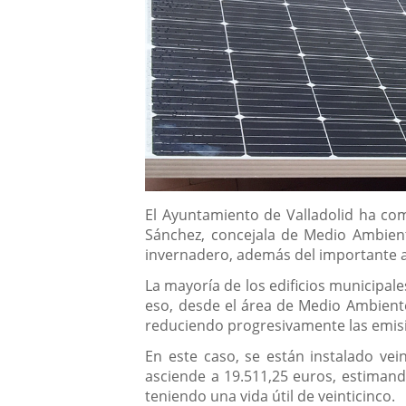
Descripción
El Ayuntamiento de Valladolid ha com
Sánchez, concejala de Medio Ambiente
invernadero, además del importante 
La mayoría de los edificios municipal
eso, desde el área de Medio Ambiente
reduciendo progresivamente las emisi
En este caso, se están instalado vei
asciende a 19.511,25 euros, estimand
teniendo una vida útil de veinticinco.