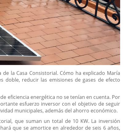
a de la Casa Consistorial. Cómo ha explicado María
es doble, reducir las emisiones de gases de efecto
de eficiencia energética no se tenían en cuenta. Por
rtante esfuerzo inversor con el objetivo de seguir
tividad municipales, además del ahorro económico.
storial, que suman un total de 10 KW. La inversión
hará que se amortice en alrededor de seis 6 años,