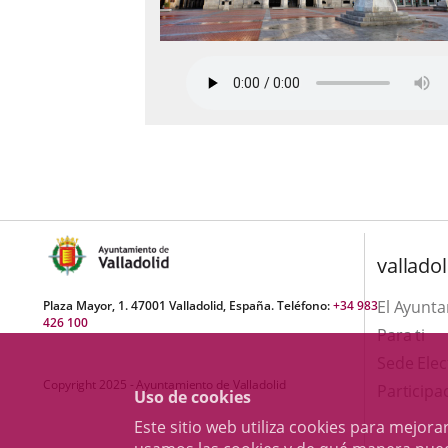
valladol
El Ayunt
Plaza Mayor, 1. 47001 Valladolid, España. Teléfono:
+34 983
426 100
Para ti
Sede Elec
Copyright 2025 - Ayuntamiento de Valladolid
Participa
Uso de cookies
Este sitio web utiliza cookies para mejo