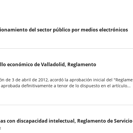
onamiento del sector público por medios electrónicos
ollo económico de Valladolid, Reglamento
ón de 3 de abril de 2012, acordó la aprobación inicial del "Reglam
aprobada definitivamente a tenor de lo dispuesto en el artículo...
s con discapacidad intelectual, Reglamento de Servicio
1