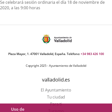
Descripción
Se celebrará sesión ordinaria el día 18 de noviembre de
2020, a las 9:00 horas
Plaza Mayor, 1. 47001 Valladolid, España. Teléfono:
+34 983 426 100
Copyright 2025 - Ayuntamiento de Valladolid
valladolid.es
El Ayuntamiento
Tu ciudad
Para ti
Uso de
Este
Turismo