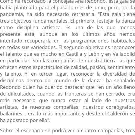
Como ha recordado la concejala Ana Redondo, esta gala se
había planteado para el pasado mes de junio, pero, por la
pandemia, ha sido necesario retrasarla. "Esta gala tiene
tres objetivos fundamentales. El primero, festejar la danza
como disciplina artística. Es una de las que menos
presente está, aunque en los últimos años hemos
intentado recuperarla en las programaciones habituales
en todas sus variedades. El segundo objetivo es reconocer
el talento que es mucho en Castilla y León y en Valladolid
en particular. Son las compañías de nuestra tierra las que
ofrecen estos espectáculos de calidad, pasión, sentimiento
y talento. Y, en tercer lugar, reconocer la diversidad de
disciplinas dentro del mundo de la danza" ha señalado
Redondo quien ha querido destacar que "en un año lleno
de dificultades, cuando las fronteras se han cerrado, era
más necesario que nunca estar al lado de nuestros
artistas, de nuestras compañías, nuestros coreógrafos,
bailarines… era lo más importante y desde el Calderón se
ha apostado por ello".
Sobre el escenario se podrá ver a cuatro compañías, tres