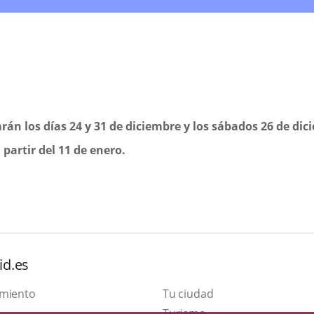
rán los días 24 y 31 de diciembre y los sábados 26 de dic
 partir del 11 de enero.
id.es
amiento
Tu ciudad
Este
Turismo