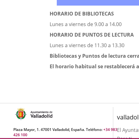
Descripción
HORARIO DE BIBLIOTECAS
Lunes a viernes de 9.00 a 14.00
HORARIO DE PUNTOS DE LECTURA
Lunes a viernes de 11.30 a 13.30
Bibliotecas y Puntos de lectura cerra
El horario habitual se restablecerá a
valladol
El Ayunt
Plaza Mayor, 1. 47001 Valladolid, España. Teléfono:
+34 983
426 100
Para ti