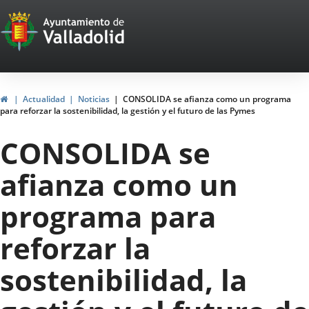
Portal
Saltar al contenido
Web
del
Ayuntamiento
Inicio
Actualidad
Noticias
CONSOLIDA se afianza como un programa
para reforzar la sostenibilidad, la gestión y el futuro de las Pymes
de
CONSOLIDA se
Valladolid
afianza como un
programa para
reforzar la
sostenibilidad, la