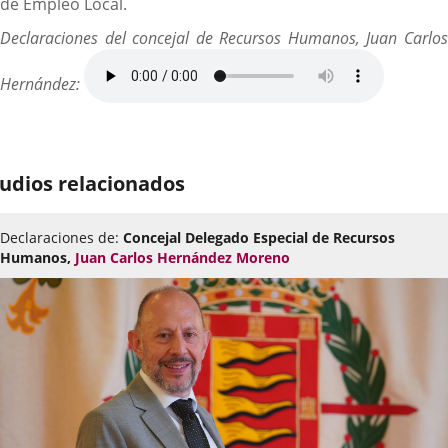
de Empleo Local.
Declaraciones del concejal de Recursos Humanos, Juan Carlos
Hernández:
udios relacionados
Declaraciones de:
Concejal Delegado Especial de Recursos
Humanos,
Juan Carlos Hernández Moreno