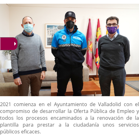
la
noticia
externa.
externa.
extern
Descripción
2021 comienza en el Ayuntamiento de Valladolid con el
compromiso de desarrollar la Oferta Pública de Empleo y
todos los procesos encaminados a la renovación de la
plantilla para prestar a la ciudadanía unos servicios
públicos eficaces.