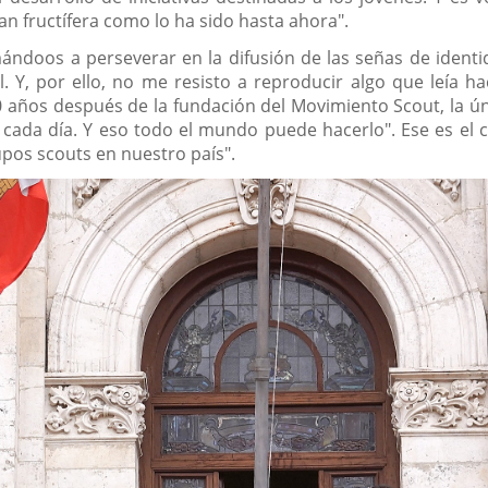
an fructífera como lo ha sido hasta ahora".
imándoos a perseverar en la difusión de las señas de ident
. Y, por ello, no me resisto a reproducir algo que leía 
0 años después de la fundación del Movimiento Scout, la ún
cada día. Y eso todo el mundo puede hacerlo". Ese es el 
pos scouts en nuestro país".