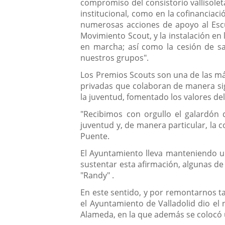
compromiso del consistorio vallisolet
institucional, como en la cofinanciaci
numerosas acciones de apoyo al Escu
Movimiento Scout, y la instalación e
en marcha; así como la cesión de sal
nuestros grupos".
Los Premios Scouts son una de las má
privadas que colaboran de manera sign
la juventud, fomentado los valores del
"Recibimos con orgullo el galardón
juventud y, de manera particular, la 
Puente.
El Ayuntamiento lleva manteniendo u
sustentar esta afirmación, algunas de
"Randy" .
En este sentido, y por remontarnos t
el Ayuntamiento de Valladolid dio el
Alameda, en la que además se colo