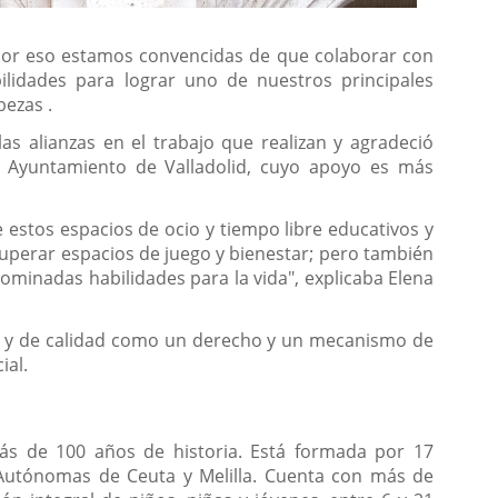
por eso estamos convencidas de que
colaborar con
ilidades para lograr uno de nuestros principales
bezas .
las alianzas en el trabajo que realizan y agradeció
l Ayuntamiento de Valladolid, cuyo apoyo es más
 estos espacios de ocio y tiempo libre educativos y
ecuperar espacios de juego y bienestar; pero también
ominadas habilidades para la vida", explicaba Elena
vo y de calidad como un derecho y un mecanismo de
ial.
más de 100 años de historia. Está formada por 17
Autónomas de Ceuta y Melilla. Cuenta con más de