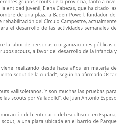
rentes grupos scouts de la provincia, tanto a nivel
 la entidad juvenil, Elena Cabezas, que ha citado las
nombre de una plaza a Baden Powell, fundador del
 rehabilitación del Círculo Campestre, actualmente
ara el desarrollo de las actividades semanales de
e la labor de personas u organizaciones públicas o
upos scouts, a favor del desarrollo de la infancia y
o viene realizando desde hace años en materia de
miento scout de la ciudad", según ha afirmado Óscar
uts vallisoletanos. Y son muchas las pruebas para
ellas scouts por Valladolid", de Juan Antonio Espeso
emoración del centenario del escultismo en España,
scout, a una plaza ubicada en el barrio de Parque