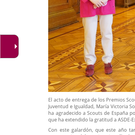
Descripción
El acto de entrega de los Premios Scou
Juventud e Igualdad, María Victoria S
ha agradecido a Scouts de España po
que ha extendido la gratitud a ASDE-E
Con este galardón, que este año tam