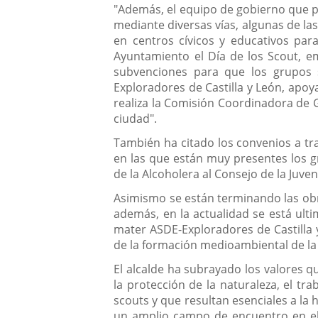
"Además, el equipo de gobierno que p
mediante diversas vías, algunas de la
en centros cívicos y educativos para
Ayuntamiento el Día de los Scout, e
subvenciones para que los grupos s
Exploradores de Castilla y León, apoy
realiza la Comisión Coordinadora de 
ciudad".
También ha citado los convenios a tra
en las que están muy presentes los g
de la Alcoholera al Consejo de la Juven
Asimismo se están terminando las obra
además, en la actualidad se está ult
mater ASDE-Exploradores de Castilla y
de la formación medioambiental de la p
El alcalde ha subrayado los valores qu
la protección de la naturaleza, el tr
scouts y que resultan esenciales a la
un amplio campo de encuentro en el d