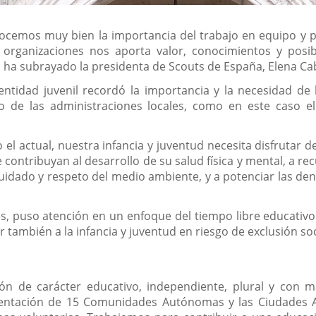
ocemos muy bien la importancia del trabajo en equipo y 
 organizaciones nos aporta valor, conocimientos y posib
, ha subrayado la presidenta de Scouts de España, Elena Ca
entidad juvenil recordó la importancia y la necesidad de 
o de las administraciones locales, como en este caso e
 actual, nuestra infancia y juventud necesita disfrutar de
 contribuyan al desarrollo de su salud física y mental, a r
uidado y respeto del medio ambiente, y a potenciar las den
es, puso atención en un enfoque del tiempo libre educati
r también a la infancia y juventud en riesgo de exclusión soc
ón de carácter educativo, independiente, plural y con 
sentación de 15 Comunidades Autónomas y las Ciudades 