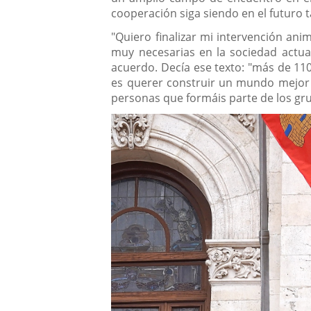
cooperación siga siendo en el futuro t
"Quiero finalizar mi intervención an
muy necesarias en la sociedad actual
acuerdo. Decía ese texto
: "más de 11
es querer construir un mundo mejor 
personas que formáis parte de los gru