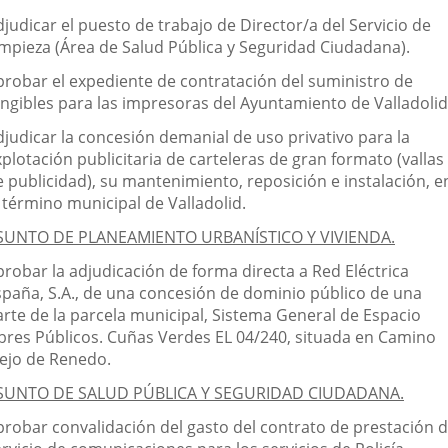
judicar el puesto de trabajo de Director/a del Servicio de
impieza (Área de Salud Pública y Seguridad Ciudadana).
probar el expediente de contratación del suministro de
ungibles para las impresoras del Ayuntamiento de Valladolid
djudicar la concesión demanial de uso privativo para la
plotación publicitaria de carteleras de gran formato (vallas
e publicidad), su mantenimiento, reposición e instalación, e
 término municipal de Valladolid.
SUNTO DE PLANEAMIENTO URBANÍSTICO Y VIVIENDA.
probar la adjudicación de forma directa a Red Eléctrica
spaña, S.A., de una concesión de dominio público de una
arte de la parcela municipal, Sistema General de Espacio
ibres Públicos. Cuñas Verdes EL 04/240, situada en Camino
iejo de Renedo.
SUNTO DE SALUD PÚBLICA Y SEGURIDAD CIUDADANA.
probar convalidación del gasto del contrato de prestación d