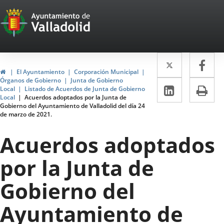
Portal
Saltar al contenido
Web
del
Twitter
Enlace
Fa
Enl
Ayuntamiento
Inicio
El Ayuntamiento
Corporación Municipal
a
a
Órganos de Gobierno
Junta de Gobierno
de
LinkedIn
Enlace
Im
Local
Listado de Acuerdos de Junta de Gobierno
una
un
Local
Acuerdos adoptados por la Junta de
a
Valladolid
Gobierno del Ayuntamiento de Valladolid del día 24
aplicació
apl
de marzo de 2021.
una
externa.
ext
aplicaci
Acuerdos adoptados
externa.
por la Junta de
Gobierno del
Ayuntamiento de