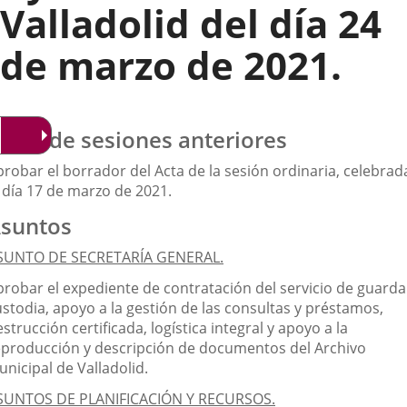
Valladolid del día 24
de marzo de 2021.
ctas de sesiones anteriores
probar el borrador del Acta de la sesión ordinaria, celebrad
l día 17 de marzo de 2021.
suntos
SUNTO DE SECRETARÍA GENERAL.
probar el expediente de contratación del servicio de guarda
ustodia, apoyo a la gestión de las consultas y préstamos,
strucción certificada, logística integral y apoyo a la
eproducción y descripción de documentos del Archivo
nicipal de Valladolid.
SUNTOS DE PLANIFICACIÓN Y RECURSOS.