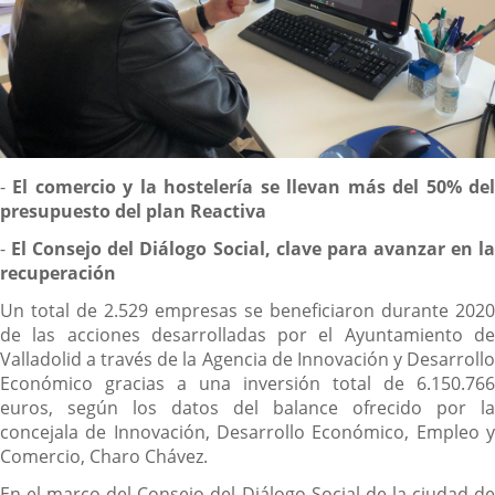
Descripción
-
El comercio y la hostelería se llevan más del 50% de
presupuesto del plan Reactiva
-
El Consejo del Diálogo Social, clave para avanzar en l
recuperación
Un total de 2.529 empresas se beneficiaron durante 2020
de las acciones desarrolladas por el Ayuntamiento de
Valladolid a través de la Agencia de Innovación y Desarrollo
Económico gracias a una inversión total de 6.150.766
euros, según los datos del balance ofrecido por la
concejala de Innovación, Desarrollo Económico, Empleo y
Comercio, Charo Chávez.
En el marco del Consejo del Diálogo Social de la ciudad de