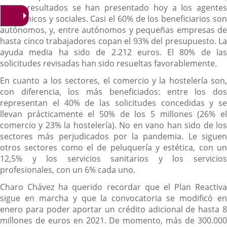
cuyos resultados se han presentado hoy a los agentes
económicos y sociales. Casi el 60% de los beneficiarios son
autónomos, y, entre autónomos y pequeñas empresas de
hasta cinco trabajadores copan el 93% del presupuesto. La
ayuda media ha sido de 2.212 euros. El 80% de las
solicitudes revisadas han sido resueltas favorablemente.
En cuanto a los sectores, el comercio y la hostelería son,
con diferencia, los más beneficiados: entre los dos
representan el 40% de las solicitudes concedidas y se
llevan prácticamente el 50% de los 5 millones (26% el
comercio y 23% la hostelería). No en vano han sido de los
sectores más perjudicados por la pandemia. Le siguen
otros sectores como el de peluquería y estética, con un
12,5% y los servicios sanitarios y los servicios
profesionales, con un 6% cada uno.
Charo Chávez ha querido recordar que el Plan Reactiva
sigue en marcha y que la convocatoria se modificó en
enero para poder aportar un crédito adicional de hasta 8
millones de euros en 2021. De momento, más de 300.000