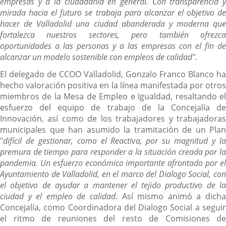
empresas y a la ciudadanía en general. Con transparencia y
mirada hacia el futuro se trabaja para alcanzar el objetivo de
hacer de Valladolid una ciudad abanderada y moderna que
fortalezca nuestros sectores, pero también ofrezca
oportunidades a las personas y a las empresas con el fin de
alcanzar un modelo sostenible con empleos de calidad".
El delegado de CCOO Valladolid, Gonzalo Franco Blanco ha
hecho valoración positiva en la línea manifestada por otros
miembros de la Mesa de Empleo e Igualdad, resaltando el
esfuerzo del equipo de trabajo de la Concejalía de
Innovación, así como de los trabajadores y trabajadoras
municipales que han asumido la tramitación de un Plan
"
difícil de gestionar, como el Reactiva, por su magnitud y la
premura de tiempo para responder a la situación creada por la
pandemia. Un esfuerzo económico importante afrontado por el
Ayuntamiento de Valladolid, en el marco del Dialogo Social, con
el objetivo de ayudar a mantener el tejido productivo de la
ciudad y el empleo de calidad
. Así mismo animó a dicha
Concejalía, como Coordinadora del Dialogo Social a seguir
el ritmo de reuniones del resto de Comisiones de