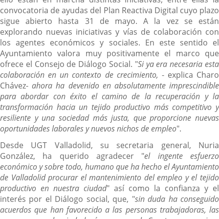
convocatoria de ayudas del Plan Reactiva Digital cuyo plazo
sigue abierto hasta 31 de mayo. A la vez se están
explorando nuevas iniciativas y vías de colaboración con
los agentes económicos y sociales. En este sentido el
Ayuntamiento valora muy positivamente el marco que
ofrece el Consejo de Diálogo Social. "
Si ya era necesaria est
colaboración en un contexto de crecimiento,
- explica Charo
Chávez-
ahora ha devenido en absolutamente imprescindibl
para abordar con éxito el camino de la recuperación y la
transformación hacia un tejido productivo más competitivo y
resiliente y una sociedad más justa, que proporcione nuevas
oportunidades laborales y nuevos nichos de empleo
".
Desde UGT Valladolid, su secretaria general, Nuria
González, ha querido agradecer "
el ingente esfuerz
económico y sobre todo, humano que ha hecho el Ayuntamiento
de Valladolid procurar el mantenimiento del empleo y el tejido
productivo en nuestra ciudad
" así como la confianza y el
interés por el Diálogo social, que, "
sin duda ha conseguid
acuerdos que han favorecido a las personas trabajadoras, las