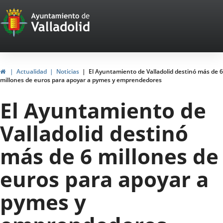
Portal
Saltar al contenido
Web
del
Ayuntamiento
Inicio
Actualidad
Noticias
El Ayuntamiento de Valladolid destinó más de 6
millones de euros para apoyar a pymes y emprendedores
de
El Ayuntamiento de
Valladolid
Valladolid destinó
más de 6 millones de
euros para apoyar a
pymes y