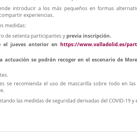
ende introducir a los más pequeños en formas alternativ
compartir experiencias.
es medidas:
ro de setenta participantes y
previa inscripción.
e el jueves anterior en
https://www.valladolid.es/part
 la actuación se podrán recoger en el escenario de Mor
tes.
nes se recomienda el uso de mascarilla sobre todo en las e
e.
etando las medidas de seguridad derivadas del COVID-19 y en