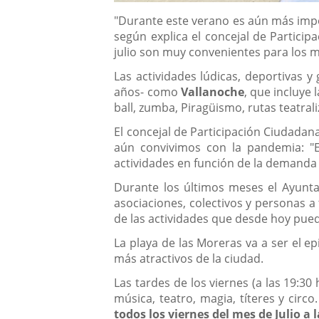
Contenido
"Durante este verano es aún más impor
según explica el concejal de Partici
julio son muy convenientes para los m
Las actividades lúdicas, deportivas 
años- como
Vallanoche
, que incluye 
ball, zumba, Piragüismo, rutas teatra
El concejal de Participación Ciudadan
aún convivimos con la pandemia: "E
actividades en función de la demanda 
Durante los últimos meses el Ayuntam
asociaciones, colectivos y personas a
de las actividades que desde hoy pued
La playa de las Moreras va a ser el e
más atractivos de la ciudad.
Las tardes de los viernes (a las 19:3
música, teatro, magia, títeres y circ
todos los viernes del mes de Julio a 