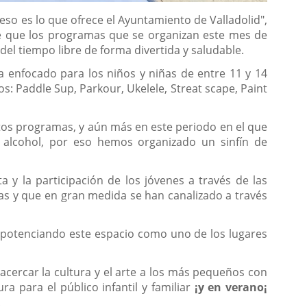
so es lo que ofrece el Ayuntamiento de Valladolid",
de que los programas que se organizan este mes de
el tiempo libre de forma divertida y saludable.
 enfocado para los niños y niñas de entre 11 y 14
os: Paddle Sup, Parkour, Ukelele, Streat scape, Paint
stos programas, y aún más en este periodo en el que
 alcohol, por eso hemos organizado un sinfín de
 y la participación de los jóvenes a través de las
sas y que en gran medida se han canalizado a través
tá potenciando este espacio como uno de los lugares
 acercar la cultura y el arte a los más pequeños con
a para el público infantil y familiar
¡y en verano¡
.