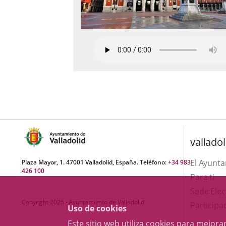
valladol
El Ayunt
Plaza Mayor, 1. 47001 Valladolid, España. Teléfono:
+34 983
426 100
Para ti
Sede Elec
Copyright 2025 - Ayuntamiento de Valladolid
Participa
Uso de cookies
Este sitio web utiliza cookies para mejo