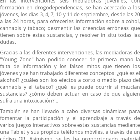
En las intervenciones seis mediadoras juveniles, con
formación en drogodependencias, se han acercado a los
jóvenes, los días 3, 4, 7, 10 y 11 de septiembre, desde las 20
a las 24 horas, para ofrecerles información sobre alcohol,
cannabis y tabaco; desmentir las creencias erróneas que
tienen sobre estas sustancias, y resolver in situ todas las
dudas.
Gracias a las diferentes intervenciones, las mediadoras de
"Young Zone" han podido conocer de primera mano la
falta de información y los falsos mitos que tienen los
jóvenes y se han trabajado diferentes conceptos: ¿qué es el
alcohol? ¿cuáles son los efectos a corto o medio plazo del
cannabis y el tabaco? ¿qué les puede ocurrir si mezclan
sustancias? ¿cómo deben actuar en caso de que alguien
sufra una intoxicación?...
También se han llevado a cabo diversas dinámicas para
fomentar la participación y el aprendizaje a través de
varios juegos interactivos sobre estas sustancias mediante
una Tablet y sus propios teléfonos móviles, a través de un
código QR. Asimismo, se les ha proporcionado material