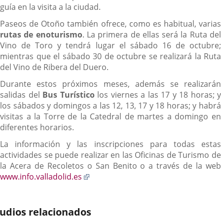
guía en la visita a la ciudad.
Paseos de Otoño también ofrece, como es habitual, varias
rutas de enoturismo
. La primera de ellas será la Ruta de
Vino de Toro y tendrá lugar el sábado 16 de octubre;
mientras que el sábado 30 de octubre se realizará la Ruta
del Vino de Ribera del Duero.
Durante estos próximos meses, además se realizarán
salidas del
Bus Turístico
los viernes a las 17 y 18 horas; y
los sábados y domingos a las 12, 13, 17 y 18 horas; y habrá
visitas a la Torre de la Catedral de martes a domingo en
diferentes horarios.
La información y las inscripciones para todas estas
actividades se puede realizar en las Oficinas de Turismo de
la Acera de Recoletos o San Benito o a través de la web
Enlace
www.info.valladolid.es
a
una
aplicación
udios relacionados
externa.