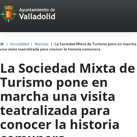
Portal
Saltar al contenido
Web
del
Ayuntamiento
Inicio
Actualidad
Noticias
La Sociedad Mixta de Turismo pone en marcha
una visita teatralizada para conocer la historia comunera
de
La Sociedad Mixta de
Valladolid
Turismo pone en
marcha una visita
teatralizada para
conocer la historia