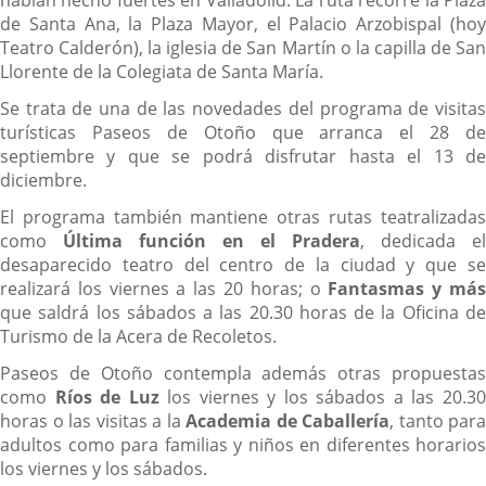
habían hecho fuertes en Valladolid. La ruta recorre la Plaza
de Santa Ana, la Plaza Mayor, el Palacio Arzobispal (hoy
Teatro Calderón), la iglesia de San Martín o la capilla de San
Llorente de la Colegiata de Santa María.
Se trata de una de las novedades del programa de visitas
turísticas Paseos de Otoño que arranca el 28 de
septiembre y que se podrá disfrutar hasta el 13 de
diciembre.
El programa también mantiene otras rutas teatralizadas
como
Última función en el Pradera
, dedicada el
desaparecido teatro del centro de la ciudad y que se
realizará los viernes a las 20 horas; o
Fantasmas y má
que saldrá los sábados a las 20.30 horas de la Oficina de
Turismo de la Acera de Recoletos.
Paseos de Otoño contempla además otras propuestas
como
Ríos de Luz
los viernes y los sábados a las 20.3
horas o las visitas a la
Academia de Caballería
, tanto para
adultos como para familias y niños en diferentes horarios
los viernes y los sábados.