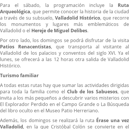
Para el sábado, la programación incluye la
Ruta
Arqueológica
, que permite conocer la historia de la ciudad
a través de su subsuelo,
Valladolid Histórico
, que recorre
los monumentos y lugares más emblemáticos de
Valladolid o el
Hereje de Miguel Delibes
.
Por otro lado, los domingos se podrá disfrutar de la visita
Patios Renacentistas
, que transporta al visitante a
Valladolid de los palacios y conventos del siglo XVI. Ya el
lunes, se ofrecerá a las 12 horas otra salida de Valladolid
Histórico.
Turismo familiar
A todas estas rutas hay que sumar las actividades dirigidas
para toda la familia como el
Club de los Sabuesos
, qu
invita a los más pequeños a descubrir varios misterios con
El Explorador Perdido en el Campo Grande o La Búsqueda
del libro oculto en el Museo Patio Herreriano.
Además, los domingos se realizará la ruta
Érase una ve
Valladolid
, en la que Cristóbal Colón se convierte en el