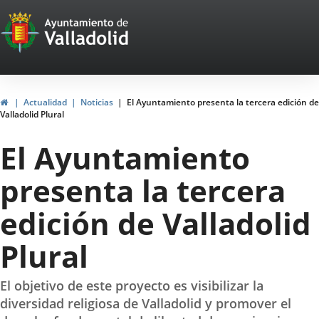
Portal
Saltar al contenido
Web
del
Ayuntamiento
Inicio
Actualidad
Noticias
El Ayuntamiento presenta la tercera edición de
Valladolid Plural
de
El Ayuntamiento
Valladolid
presenta la tercera
edición de Valladolid
Plural
El objetivo de este proyecto es visibilizar la
diversidad religiosa de Valladolid y promover el