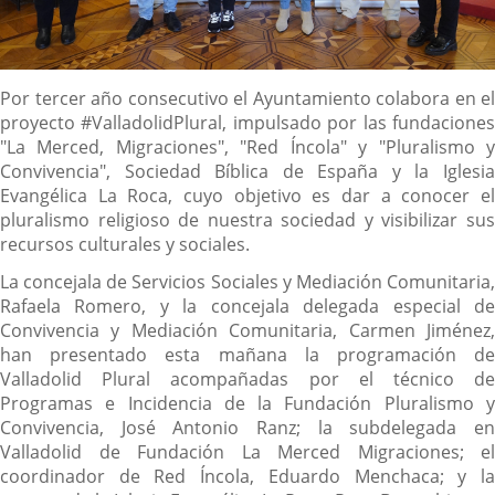
Descripción
Por tercer año consecutivo el Ayuntamiento colabora en el
proyecto #ValladolidPlural, impulsado por las fundaciones
"La Merced, Migraciones", "Red Íncola" y "Pluralismo y
Convivencia", Sociedad Bíblica de España y la Iglesia
Evangélica La Roca, cuyo objetivo es dar a conocer el
pluralismo religioso de nuestra sociedad y visibilizar sus
recursos culturales y sociales.
La concejala de Servicios Sociales y Mediación Comunitaria,
Rafaela Romero, y la concejala delegada especial de
Convivencia y Mediación Comunitaria, Carmen Jiménez,
han presentado esta mañana la programación de
Valladolid Plural acompañadas por el técnico de
Programas e Incidencia de la Fundación Pluralismo y
Convivencia, José Antonio Ranz; la subdelegada en
Valladolid de Fundación La Merced Migraciones; el
coordinador de Red Íncola, Eduardo Menchaca; y la