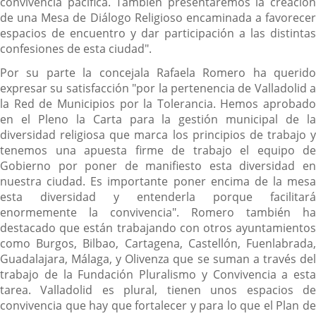
convivencia pacífica. También presentaremos la creación
de una Mesa de Diálogo Religioso encaminada a favorecer
espacios de encuentro y dar participación a las distintas
confesiones de esta ciudad".
Por su parte la concejala Rafaela Romero ha querido
expresar su satisfacción "por la pertenencia de Valladolid a
la Red de Municipios por la Tolerancia. Hemos aprobado
en el Pleno la Carta para la gestión municipal de la
diversidad religiosa que marca los principios de trabajo y
tenemos una apuesta firme de trabajo el equipo de
Gobierno por poner de manifiesto esta diversidad en
nuestra ciudad. Es importante poner encima de la mesa
esta diversidad y entenderla porque facilitará
enormemente la convivencia". Romero también ha
destacado que están trabajando con otros ayuntamientos
como Burgos, Bilbao, Cartagena, Castellón, Fuenlabrada,
Guadalajara, Málaga, y Olivenza que se suman a través del
trabajo de la Fundación Pluralismo y Convivencia a esta
tarea. Valladolid es plural, tienen unos espacios de
convivencia que hay que fortalecer y para lo que el Plan de