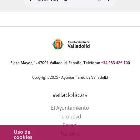
Plaza Mayor, 1. 47001 Valladolid, España. Teléfono:
+34 983 426 100
Copyright 2025 - Ayuntamiento de Valladolid
valladolid.es
El Ayuntamiento
Tu ciudad
Para ti
Uso de
Este
Turismo
cookies