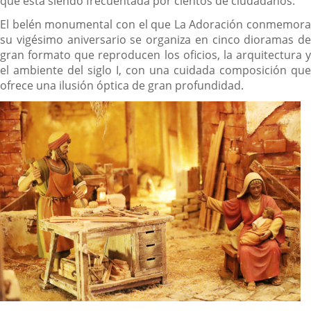
que está siendo frecuentada por cientos de ciudadanos.
El belén monumental con el que La Adoración conmemora
su vigésimo aniversario se organiza en cinco dioramas de
gran formato que reproducen los oficios, la arquitectura y
el ambiente del siglo I, con una cuidada composición que
ofrece una ilusión óptica de gran profundidad.