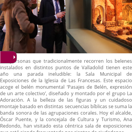
Descripción
Las personas que tradicionalmente recorren los belenes
instalados en distintos puntos de Valladolid tienen este
año una parada ineludible: la Sala Municipal de
Exposiciones de la Iglesia de Las Francesas. Este espacio
acoge el belén monumental ‘Pasajes de Belén, expresión
de un arte colectivo’, diseñado y montado por el grupo La
Adoración. A la belleza de las figuras y un cuidadoso
montaje basado en distintas secuencias bíblicas se suma la
banda sonora de las agrupaciones corales. Hoy el alcalde,
Óscar Puente, y la concejala de Cultura y Turismo, Ana
Redondo, han visitado esta céntrica sala de exposiciones