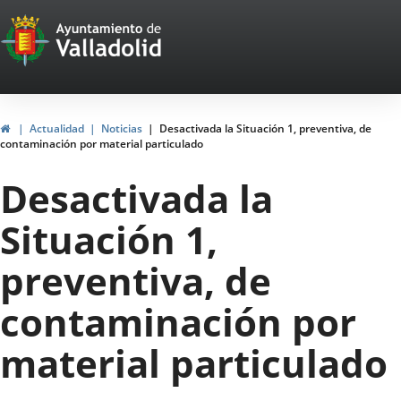
Portal
Saltar al contenido
Web
del
Ayuntamiento
Inicio
Actualidad
Noticias
Desactivada la Situación 1, preventiva, de
contaminación por material particulado
de
Desactivada la
Valladolid
Situación 1,
preventiva, de
contaminación por
material particulado