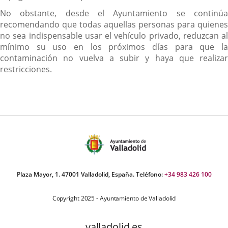
a
No obstante, desde el Ayuntamiento se continúa
una
recomendando que todas aquellas personas para quienes
apli
no sea indispensable usar el vehículo privado, reduzcan al
exte
mínimo su uso en los próximos días para que la
contaminación no vuelva a subir y haya que realizar
restricciones.
Plaza Mayor, 1. 47001 Valladolid, España. Teléfono:
+34 983 426 100
Copyright 2025 - Ayuntamiento de Valladolid
valladolid.es