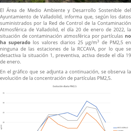
Descripción
El Área de Medio Ambiente y Desarrollo Sostenible del
Ayuntamiento de Valladolid, informa que, según los datos
suministrados por la Red de Control de la Contaminación
Atmosférica de Valladolid, el día 20 de enero de 2022, la
situación de contaminación atmosférica por partículas
no
3
ha superado
los valores diarios 25 µg/m
de PM2,5 e
ninguna de las estaciones de la RCCAVA, por lo que se
desactiva la situación 1, preventiva, activa desde el día 19
de enero.
En el gráfico que se adjunta a continuación, se observa la
evolución de la concentración de partículas PM2,5.