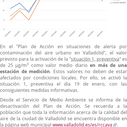
En el "Plan de Acción en situaciones de alerta por
contaminación del aire urbano en Valladolid", el valor
previsto para la activación de la "
situación 1, preventiva
" e
3
de 25 µg/m
como valor medio diario
en más de un
estación de medición
. Estos valores no deben de estar
afectados por condiciones locales. Por ello, se activó la
situación 1, preventiva el día 19 de enero, con las
consiguientes medidas informativas.
Desde el Servicio de Medio Ambiente se informa de la
desactivación del Plan de Acción. Se recuerda a la
población que toda la información acerca de la calidad del
aire de la ciudad de Valladolid se encuentra disponible en
Enla
la página web municipal
www.valladolid.es/es/rccava
.