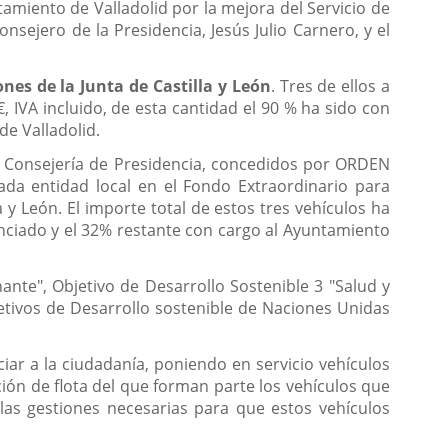
miento de Valladolid por la mejora del Servicio de
nsejero de la Presidencia, Jesús Julio Carnero, y el
nes de la Junta de Castilla y León
. Tres de ellos a
€, IVA incluido, de esta cantidad el 90 % ha sido con
e Valladolid.
la Consejería de Presidencia, concedidos por ORDEN
da entidad local en el Fondo Extraordinario para
 y León. El importe total de estos tres vehículos ha
enciado y el 32% restante con cargo al Ayuntamiento
ante", Objetivo de Desarrollo Sostenible 3 "Salud y
jetivos de Desarrollo sostenible de Naciones Unidas
iar a la ciudadanía, poniendo en servicio vehículos
ón de flota del que forman parte los vehículos que
las gestiones necesarias para que estos vehículos