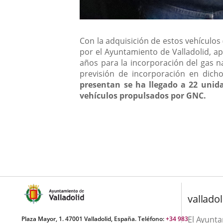
Con la adquisición de estos vehículos
por el Ayuntamiento de Valladolid, a
años para la incorporación del gas n
previsión de incorporación en dich
presentan se ha llegado a 22 unida
vehículos propulsados por GNC.
valladol
El Ayunt
Plaza Mayor, 1. 47001 Valladolid, España. Teléfono:
+34 983