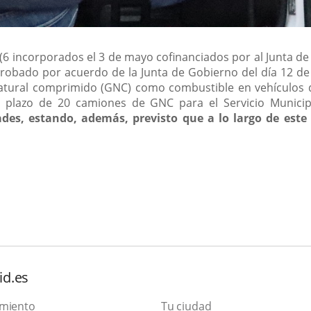
 (6 incorporados el 3 de mayo cofinanciados por al Junta de
probado por acuerdo de la Junta de Gobierno del día 12 d
atural comprimido (GNC) como combustible en vehículos de
o plazo de 20 camiones de GNC para el Servicio Munici
des, estando, además, previsto que a lo largo de este
id.es
amiento
Tu ciudad