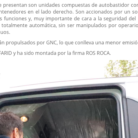
e presentan son unidades compuestas de autobastidor con 
ntenedores en el lado derecho. Son accionados por un s
 funciones y, muy importante de cara a la seguridad del 
totalmente automática, sin ser manipulados por operario
duos.
stán propulsados por GNC, lo que conlleva una menor emisión
FARID y ha sido montada por la firma ROS ROCA.