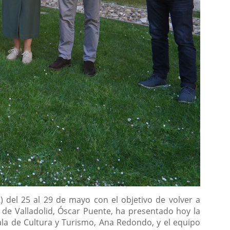
2) del 25 al 29 de mayo con el objetivo de volver a
e de Valladolid, Óscar Puente, ha presentado hoy la
jala de Cultura y Turismo, Ana Redondo, y el equipo