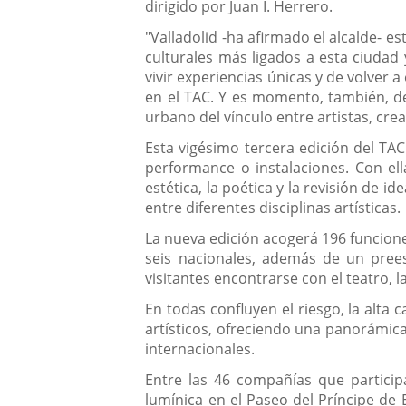
dirigido por Juan I. Herrero.
"Valladolid -ha afirmado el alcalde- es
culturales más ligados a esta ciudad
vivir experiencias únicas y de volver 
en el TAC. Y es momento, también, de
urbano del vínculo entre artistas, crea
Esta vigésimo tercera edición del TAC
performance o instalaciones. Con ellas 
estética, la poética y la revisión de 
entre diferentes disciplinas artísticas.
La nueva edición acogerá 196 funcione
seis nacionales, además de un prees
visitantes encontrarse con el teatro, 
En todas confluyen el riesgo, la alta ca
artísticos, ofreciendo una panorámica
internacionales.
Entre las 46 compañías que participa
lumínica en el Paseo del Príncipe de E