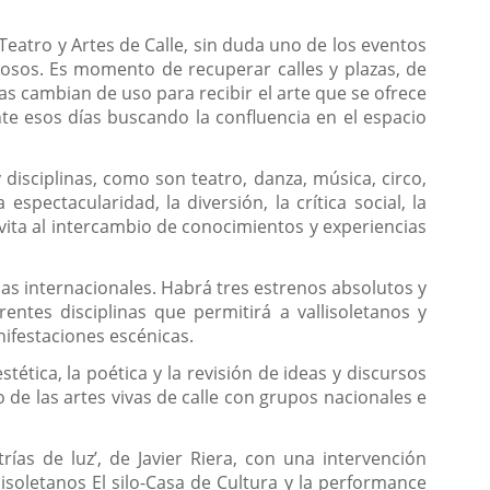
e Teatro y Artes de Calle, sin duda uno de los eventos
losos. Es momento de recuperar calles y plazas, de
as cambian de uso para recibir el arte que se ofrece
te esos días buscando la confluencia en el espacio
disciplinas, como son teatro, danza, música, circo,
 espectacularidad, la diversión, la crítica social, la
invita al intercambio de conocimientos y experiencias
as internacionales. Habrá tres estrenos absolutos y
ntes disciplinas que permitirá a vallisoletanos y
nifestaciones escénicas.
 estética, la poética y la revisión de ideas y discursos
de las artes vivas de calle con grupos nacionales e
ías de luz’, de Javier Riera, con una intervención
lisoletanos El silo-Casa de Cultura y la performance