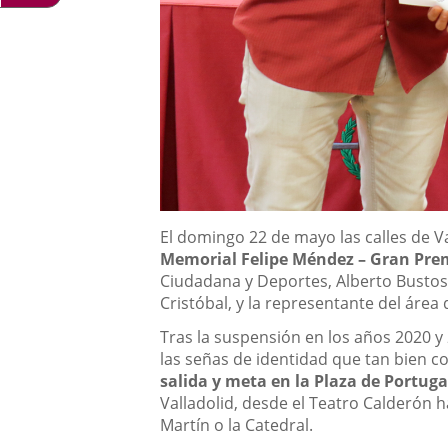
Descripción
El domingo 22 de mayo las calles de V
Memorial Felipe Méndez – Gran Pre
Ciudadana y Deportes, Alberto Bustos,
Cristóbal, y la representante del área
Tras la suspensión en los años 2020 y
las señas de identidad que tan bien c
salida y meta en la Plaza de Portuga
Valladolid, desde el Teatro Calderón ha
Martín o la Catedral.