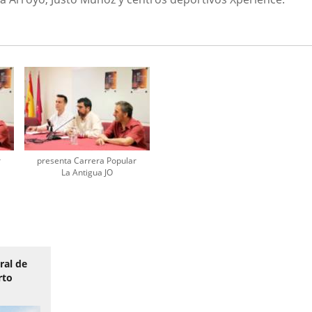
r
presenta Carrera Popular
La Antigua JO
ral de
rto