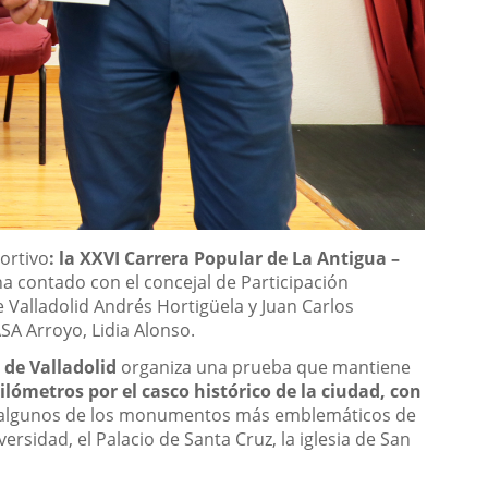
ortivo
: la XXVI Carrera Popular de La Antigua –
ha contado con el concejal de Participación
 Valladolid Andrés Hortigüela y Juan Carlos
SA Arroyo, Lidia Alonso.
 de Valladolid
organiza una prueba que mantiene
kilómetros por el casco histórico de la ciudad, con
gos algunos de los monumentos más emblemáticos de
ersidad, el Palacio de Santa Cruz, la iglesia de San