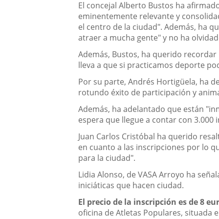
El concejal Alberto Bustos ha afirma
eminentemente relevante y consolidada
el centro de la ciudad". Además, ha qu
atraer a mucha gente" y no ha olvidad
Además, Bustos, ha querido recordar l
lleva a que si practicamos deporte po
Por su parte, Andrés Hortigüela, ha 
rotundo éxito de participación y anim
Además, ha adelantado que están "inm
espera que llegue a contar con 3.000 i
Juan Carlos Cristóbal ha querido resal
en cuanto a las inscripciones por lo 
para la ciudad".
Lidia Alonso, de VASA Arroyo ha señal
iniciáticas que hacen ciudad.
El precio de la inscripción es de 8 e
oficina de Atletas Populares, situada e