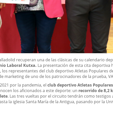
alladolid recuperan una de las clásicas de su calendario dep
mio Laboral Kutxa.
La presentación de esta cita deportiva 
 los representantes del club deportivo Atletas Populares de
 de marketing de uno de los patrocinadores de la prueba, VA
 2021 por la pandemia, el
club deportivo Atletas Populares
onocen los aficionados a este deporte: un
recorrido de 8,2 
lete
. Las tres vueltas por el circuito tendrán como testi
sta la iglesia Santa María de la Antigua, pasando por la Univ