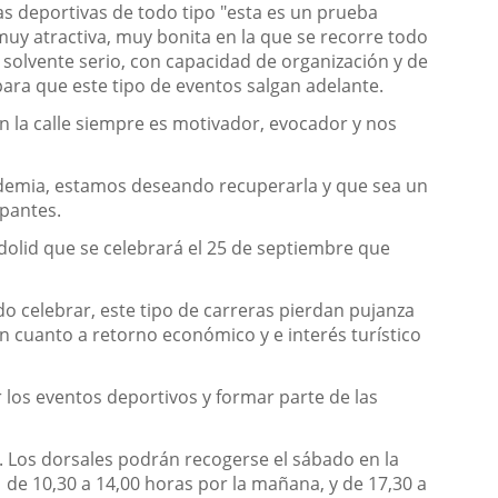
s deportivas de todo tipo "esta es un prueba
muy atractiva, muy bonita en la que se recorre todo
o solvente serio, con capacidad de organización y de
ara que este tipo de eventos salgan adelante.
n la calle siempre es motivador, evocador y nos
andemia, estamos deseando recuperarla y que sea un
ipantes.
olid que se celebrará el 25 de septiembre que
do celebrar, este tipo de carreras pierdan pujanza
en cuanto a retorno económico y e interés turístico
 los eventos deportivos y formar parte de las
. Los dorsales podrán recogerse el sábado en la
21 de 10,30 a 14,00 horas por la mañana, y de 17,30 a