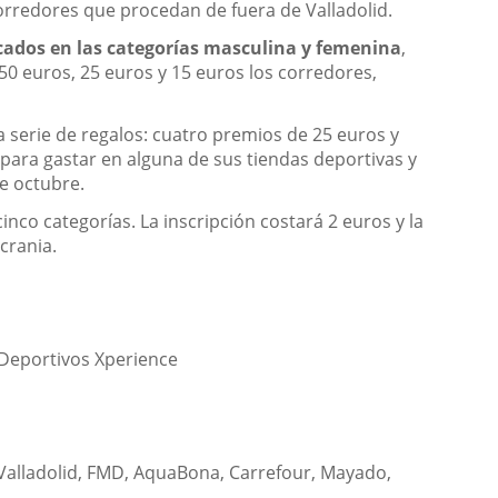
corredores que procedan de fuera de Valladolid.
icados en las categorías masculina y femenina
,
0 euros, 25 euros y 15 euros los corredores,
a serie de regalos: cuatro premios de 25 euros y
para gastar en alguna de sus tiendas deportivas y
de octubre.
 cinco categorías. La inscripción costará 2 euros y la
crania.
s Deportivos Xperience
 Valladolid, FMD, AquaBona, Carrefour, Mayado,