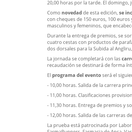
20,00 horas por la tarde. El domingo, 
Como
novedad
de esta edición,
se in
con cheques de 150 euros, 100 euros 
masculinos y femeninos, que encabece
Durante la entrega de premios, se sort
cuatro cestas con productos de parafa
dos dorsales para la Subida al Angliru
La jornada se completará con las
carr
recaudación se destinará de forma ín
El
programa del evento
será el siguie
- 10,00 horas. Salida de la carrera prin
- 11,00 horas. Clasificaciones provisi
- 11,30 horas. Entrega de premios y s
- 12,00 horas. Salida de las carreras 
La prueba está patrocinada por Labor
FarmaRunners, Farmacia de Anca, Vasa