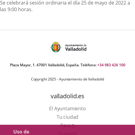
Descripción
Se celebrará sesión ordinaria el día 25 de mayo de 2022 a
las 9:00 horas.
Plaza Mayor, 1. 47001 Valladolid, España. Teléfono:
+34 983 426 100
Copyright 2025 - Ayuntamiento de Valladolid
valladolid.es
El Ayuntamiento
Tu ciudad
Para ti
Uso de
Este
Turismo