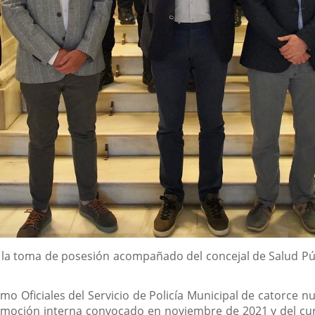
o la toma de posesión acompañado del concejal de Salud Pú
o Oficiales del Servicio de Policía Municipal de catorce n
omoción interna convocado en noviembre de 2021 y del curs