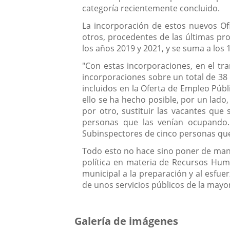
categoría recientemente concluido.
La incorporación de estos nuevos Ofic
otros, procedentes de las últimas p
los años 2019 y 2021, y se suma a los 
"Con estas incorporaciones, en el tra
incorporaciones sobre un total de 38 O
incluidos en la Oferta de Empleo Púb
ello se ha hecho posible, por un lado,
por otro, sustituir las vacantes qu
personas que las venían ocupando
Subinspectores de cinco personas que
Todo esto no hace sino poner de manif
política en materia de Recursos Huma
municipal a la preparación y al esfue
de unos servicios públicos de la mayor
Galería de imágenes