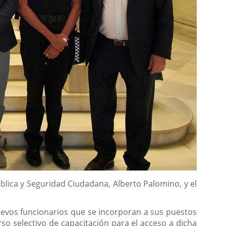
blica y Seguridad Ciudadana, Alberto Palomino, y el
uevos funcionarios que se incorporan a sus puestos
o selectivo de capacitación para el acceso a dicha