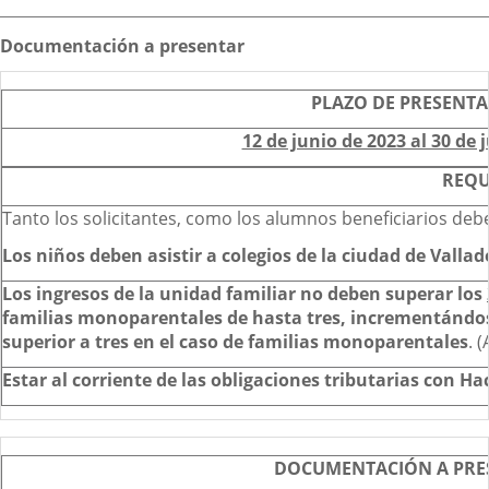
Descripción
Documentación a presentar
PLAZO DE PRESENTA
12 de junio de 2023 al 30 de 
REQU
Tanto los solicitantes, como los alumnos beneficiarios deb
Los niños deben asistir a colegios de la ciudad de Vallad
Los ingresos de la unidad familiar no deben superar los
familias monoparentales de hasta tres, incrementándos
superior a tres en el caso de familias monoparentales
. 
Estar al corriente de las obligaciones tributarias con H
DOCUMENTACIÓN A PRES