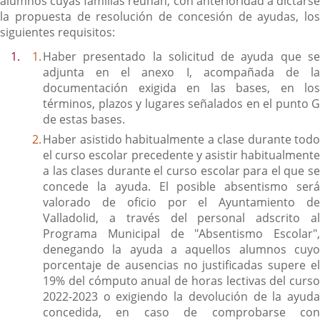
alumnos cuyas familias reúnan, con anterioridad a dictarse
la propuesta de resolución de concesión de ayudas, los
siguientes requisitos:
Haber presentado la solicitud de ayuda que se
adjunta en el anexo I, acompañada de la
documentación exigida en las bases, en los
términos, plazos y lugares señalados en el punto G
de estas bases.
Haber asistido habitualmente a clase durante todo
el curso escolar precedente y asistir habitualmente
a las clases durante el curso escolar para el que se
concede la ayuda. El posible absentismo será
valorado de oficio por el Ayuntamiento de
Valladolid, a través del personal adscrito al
Programa Municipal de "Absentismo Escolar",
denegando la ayuda a aquellos alumnos cuyo
porcentaje de ausencias no justificadas supere el
19% del cómputo anual de horas lectivas del curso
2022-2023 o exigiendo la devolución de la ayuda
concedida, en caso de comprobarse con