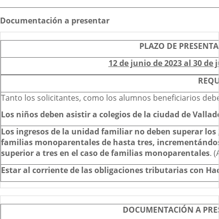
Descripción
Documentación a presentar
PLAZO DE PRESENTA
12 de junio de 2023 al 30 de 
REQU
Tanto los solicitantes, como los alumnos beneficiarios deb
Los niños deben asistir a colegios de la ciudad de Vallad
Los ingresos de la unidad familiar no deben superar los
familias monoparentales de hasta tres, incrementándos
superior a tres en el caso de familias monoparentales
. 
Estar al corriente de las obligaciones tributarias con H
DOCUMENTACIÓN A PRES