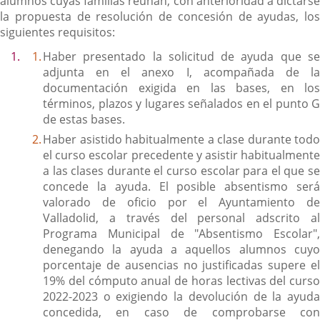
alumnos cuyas familias reúnan, con anterioridad a dictarse
la propuesta de resolución de concesión de ayudas, los
siguientes requisitos:
Haber presentado la solicitud de ayuda que se
adjunta en el anexo I, acompañada de la
documentación exigida en las bases, en los
términos, plazos y lugares señalados en el punto G
de estas bases.
Haber asistido habitualmente a clase durante todo
el curso escolar precedente y asistir habitualmente
a las clases durante el curso escolar para el que se
concede la ayuda. El posible absentismo será
valorado de oficio por el Ayuntamiento de
Valladolid, a través del personal adscrito al
Programa Municipal de "Absentismo Escolar",
denegando la ayuda a aquellos alumnos cuyo
porcentaje de ausencias no justificadas supere el
19% del cómputo anual de horas lectivas del curso
2022-2023 o exigiendo la devolución de la ayuda
concedida, en caso de comprobarse con