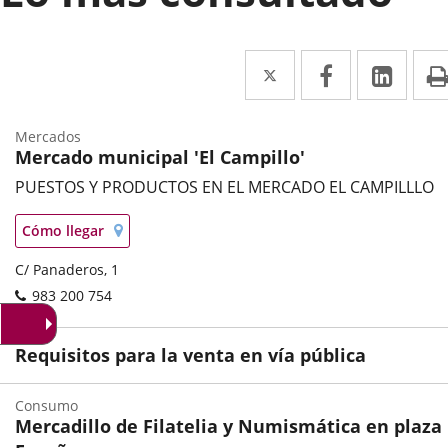
Twitter
Enlace
Facebook
Enlace
Link
Enla
a
a
a
una
una
una
Mercados
Mercado municipal 'El Campillo'
aplicación
aplicación
aplic
PUESTOS Y PRODUCTOS EN EL MERCADO EL CAMPILLLO
externa.
externa.
exte
Categoría
Localización
Enlace
Cómo llegar
en
a
mapa
Postal
C/ Panaderos, 1
una
address
aplicación
Phones
983 200 754
externa.
Requisitos para la venta en vía pública
Consumo
Mercadillo de Filatelia y Numismática en plaza