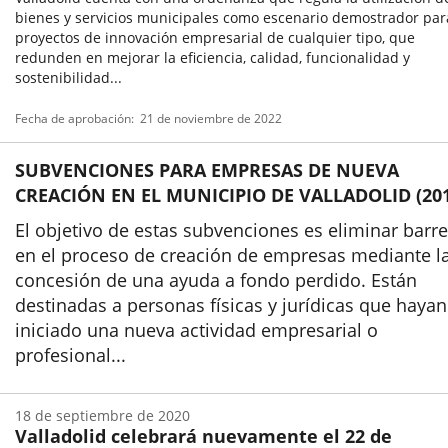
bienes y servicios municipales como escenario demostrador par
proyectos de innovación empresarial de cualquier tipo, que
redunden en mejorar la eficiencia, calidad, funcionalidad y
sostenibilidad...
Tipo
Referencia
Fecha de aprobación
21 de noviembre de 2022
de
boletin
normativa
SUBVENCIONES PARA EMPRESAS DE NUEVA
CREACIÓN EN EL MUNICIPIO DE VALLADOLID (201
El objetivo de estas subvenciones es eliminar barr
en el proceso de creación de empresas mediante l
concesión de una ayuda a fondo perdido. Están
destinadas a personas físicas y jurídicas que hayan
iniciado una nueva actividad empresarial o
profesional...
18 de septiembre de 2020
Valladolid celebrará nuevamente el 22 de